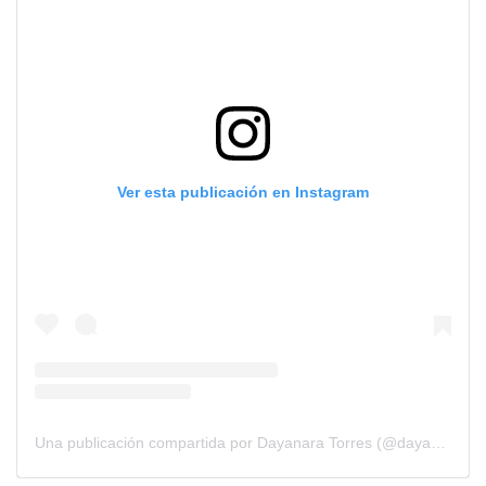
Ver esta publicación en Instagram
Una publicación compartida por Dayanara Torres (@dayanarapr)