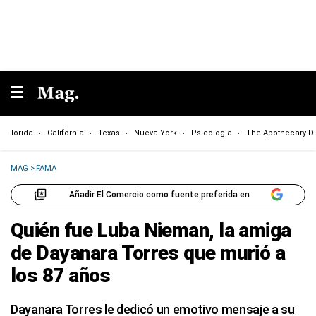
Florida
California
Texas
Nueva York
Psicología
The Apothecary Di
MAG
>
FAMA
Añadir El Comercio como fuente preferida en
Quién fue Luba Nieman, la amiga
de Dayanara Torres que murió a
los 87 años
Dayanara Torres le dedicó un emotivo mensaje a su