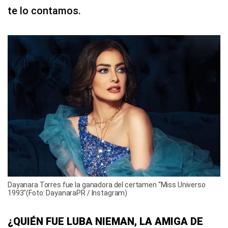
te lo contamos.
Dayanara Torres fue la ganadora del certamen “Miss Universo
1993″(Foto: DayanaraPR / Instagram)
¿QUIÉN FUE LUBA NIEMAN, LA AMIGA DE