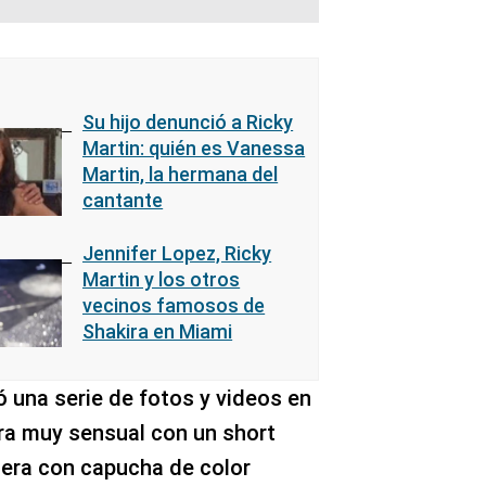
Su hijo denunció a Ricky
Martin: quién es Vanessa
Martin, la hermana del
cantante
Jennifer Lopez, Ricky
Martin y los otros
vecinos famosos de
Shakira en Miami
 una serie de fotos y videos en
ra muy sensual con un short
dera con capucha de color