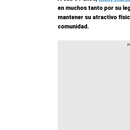
en muchos tanto por su le
mantener su atractivo fís
comunidad.