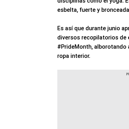
disciplinas como el yoga. E
esbelta, fuerte y bronceada
Es así que durante junio a
diversos recopilatorios de 
#PrideMonth, alborotando 
ropa interior.