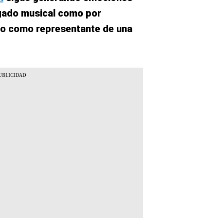
gado musical como por
ico como representante de una