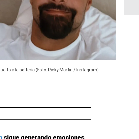
elto a la soltería (Foto: Ricky Martin / Instagram)
n
sigue generando emociones