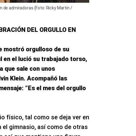
ón de admiradoras (Foto: Ricky Martin /
BRACIÓN DEL ORGULLO EN
se mostró orgulloso de su
 en el lució su trabajado torso,
a que sale con unos
lvin Klein. Acompañó las
mensaje: “Es el mes del orgullo
o físico, tal como se deja ver en
n el gimnasio, así como de otras