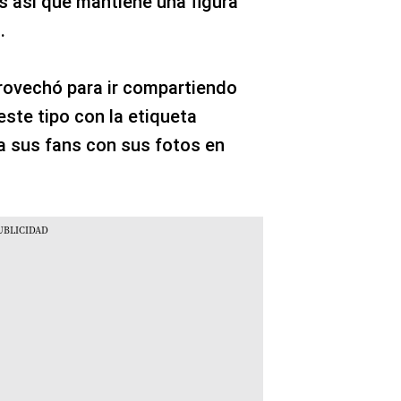
s así que mantiene una figura
.
provechó para ir compartiendo
este tipo con la etiqueta
a sus fans con sus fotos en