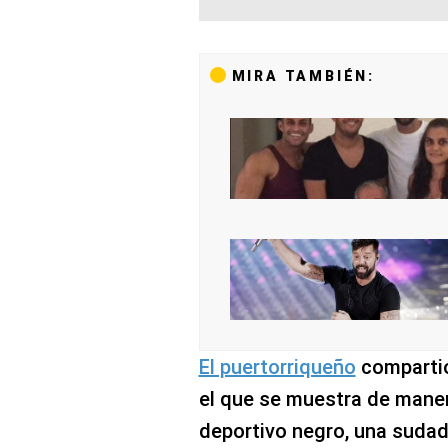
MIRA TAMBIÉN:
El puertorriqueño
compartió
el que se muestra de mane
deportivo negro, una suda