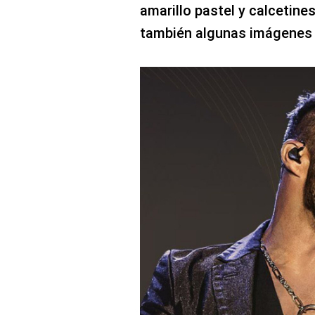
amarillo pastel y calcetine
también algunas imágenes 