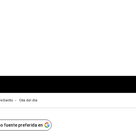
eSantis
Cita del día
o fuente preferida en