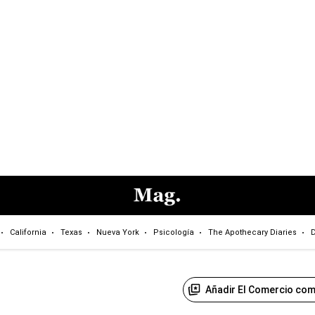
California
Texas
Nueva York
Psicología
The Apothecary Diaries
D
Añadir El Comercio com