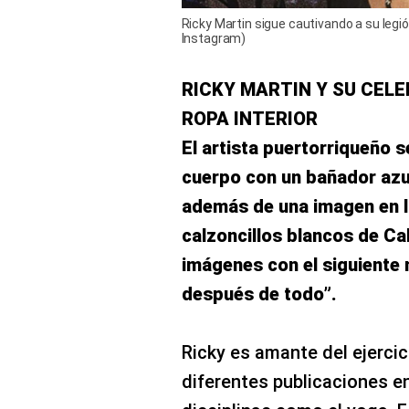
Ricky Martin sigue cautivando a su legi
Instagram)
RICKY MARTIN Y SU CELE
ROPA INTERIOR
El artista puertorriqueño 
cuerpo con un bañador azul
además de una imagen en l
calzoncillos blancos de Ca
imágenes con el siguiente 
después de todo”.
Ricky es amante del ejercici
diferentes publicaciones e