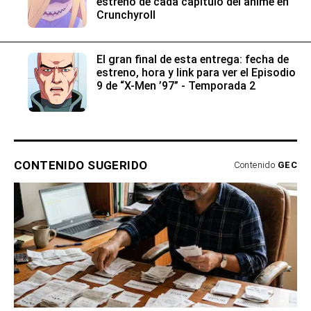
estreno de cada capítulo del anime en
Crunchyroll
El gran final de esta entrega: fecha de
estreno, hora y link para ver el Episodio
9 de “X-Men ’97” - Temporada 2
CONTENIDO SUGERIDO
Contenido
GEC