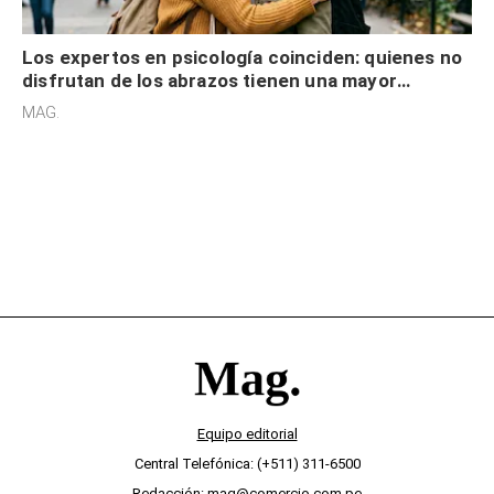
Los expertos en psicología coinciden: quienes no
disfrutan de los abrazos tienen una mayor
sensibilidad a los estímulos físicos y no es por
MAG.
desinterés
Equipo editorial
Central Telefónica: (+511) 311-6500
Redacción: mag@comercio.com.pe