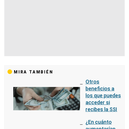
MIRA TAMBIÉN
Otros
beneficios a
los que puedes
acceder si
recibes la SSI
¿En cuánto
aumentarían