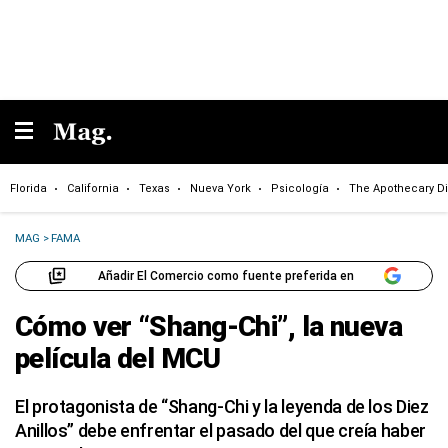
Florida
California
Texas
Nueva York
Psicología
The Apothecary Di
MAG
>
FAMA
Añadir El Comercio como fuente preferida en
Cómo ver “Shang-Chi”, la nueva
película del MCU
El protagonista de “Shang-Chi y la leyenda de los Diez
Anillos” debe enfrentar el pasado del que creía haber