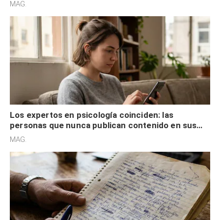
son acumuladores, sino que tienen necesidad de
MAG.
control
Los expertos en psicología coinciden: las
personas que nunca publican contenido en sus
redes sociales no pretenden buscar validación
MAG.
externa