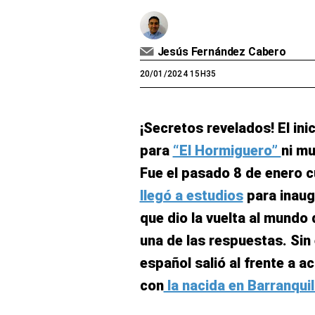
Jesús Fernández Cabero
20/01/2024 15H35
¡Secretos revelados! El ini
para
“El Hormiguero”
ni m
Fue el pasado 8 de enero 
llegó a estudios
para inaug
que dio la vuelta al mundo
una de las respuestas. Sin
español salió al frente a a
con
la nacida en Barranquil