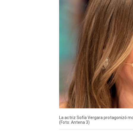
Derechos
Arco
Política
De
Cookies
La actriz Sofía Vergara protagonizó m
(Foto: Antena 3)