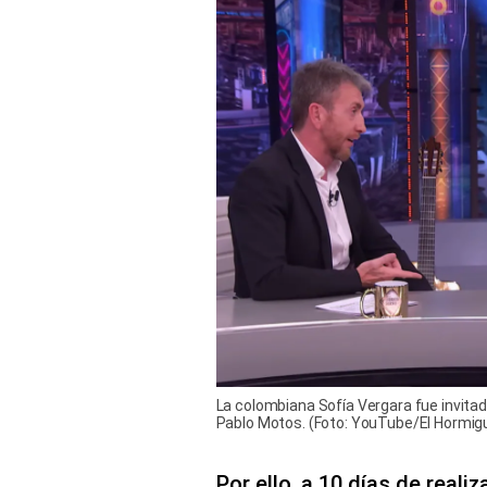
La colombiana Sofía Vergara fue invita
Pablo Motos. (Foto: YouTube/El Hormigu
Por ello, a 10 días de realiz