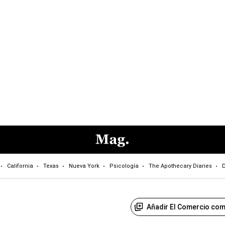
California
Texas
Nueva York
Psicología
The Apothecary Diaries
D
Añadir El Comercio com