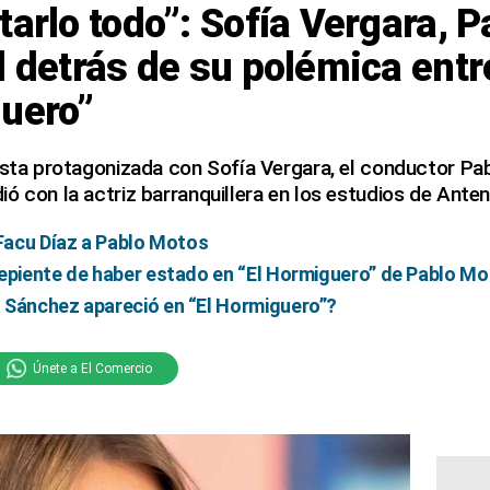
tarlo todo”: Sofía Vergara, 
d detrás de su polémica entr
guero”
vista protagonizada con Sofía Vergara, el conductor Pa
ó con la actriz barranquillera en los estudios de Anten
 Facu Díaz a Pablo Motos
repiente de haber estado en “El Hormiguero” de Pablo M
 Sánchez apareció en “El Hormiguero”?
Únete a El Comercio