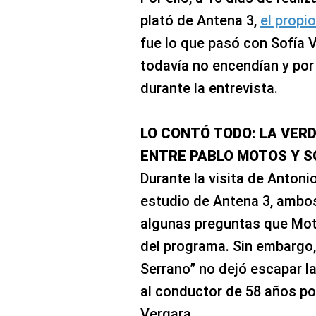
plató de Antena 3,
el propi
fue lo que pasó con Sofía 
todavía no encendían y por
durante la entrevista.
LO CONTÓ TODO: LA VER
ENTRE PABLO MOTOS Y S
Durante la visita de Antoni
estudio de Antena 3, ambo
algunas preguntas que Moto
del programa. Sin embargo,
Serrano” no dejó escapar la
al conductor de 58 años po
Vergara.