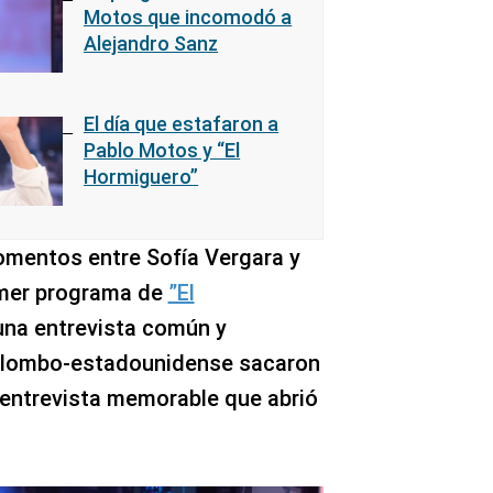
Motos que incomodó a
Alejandro Sanz
El día que estafaron a
Pablo Motos y “El
Hormiguero”
mentos entre Sofía Vergara y
imer programa de
”El
una entrevista común y
 colombo-estadounidense sacaron
 entrevista memorable que abrió