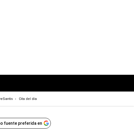
eSantis
Cita del día
o fuente preferida en