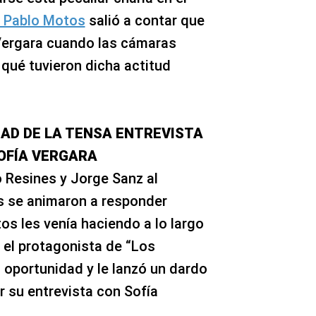
o Pablo Motos
salió a contar que
Vergara cuando las cámaras
 qué tuvieron dicha actitud
DAD DE LA TENSA ENTREVISTA
OFÍA VERGARA
o Resines y Jorge Sanz al
s se animaron a responder
s les venía haciendo a lo largo
 el protagonista de “Los
 oportunidad y le lanzó un dardo
r su entrevista con Sofía