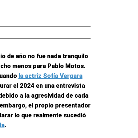
cio de año no fue nada tranquilo
ucho menos para Pablo Motos.
cuando
la actriz Sofía Vergara
urar el 2024 en una entrevista
 debido a la agresividad de cada
 embargo, el propio presentador
clarar lo que realmente sucedió
la
.