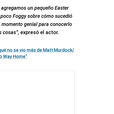
ro agregamos un pequeño Easter
un poco Foggy sobre cómo sucedió
 un momento genial para conocerlo
s cosas”,
expresó el actor.
qué no se vio más de Matt Murdock/
 No Way Home”