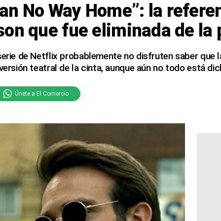
an No Way Home”: la referen
on que fue eliminada de la 
serie de Netflix probablemente no disfruten saber que
versión teatral de la cinta, aunque aún no todo está dic
Únete a El Comercio