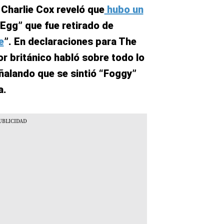
 Charlie Cox reveló que
hubo un
 Egg” que fue retirado de
e
”. En declaraciones para The
or británico habló sobre todo lo
eñalando que se sintió “Foggy”
a.