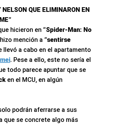
Y NELSON QUE ELIMINARON EN
ME”
que hicieron en
“Spider-Man: No
 hizo mención a
“sentirse
e llevó a cabo en el apartamento
omei
. Pese a ello, este no sería el
que todo parece apuntar que se
ck
en el MCU, en algún
solo podrán aferrarse a sus
a que se concrete algo más