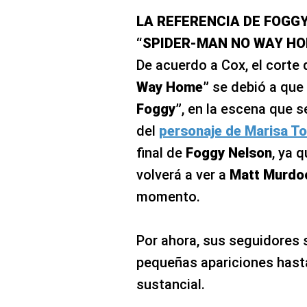
LA REFERENCIA DE FOGG
“SPIDER-MAN NO WAY HO
De acuerdo a Cox, el corte 
Way Home”
se debió a que
Foggy”
, en la escena que s
del
personaje de Marisa T
final de
Foggy Nelson
, ya 
volverá a ver a
Matt Murdo
momento.
Por ahora, sus seguidores 
pequeñas apariciones hast
sustancial.