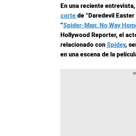
En una reciente entrevista,
corte
de “Daredevil Easter
“
Spider-Man: No Way Hom
Hollywood Reporter, el act
relacionado con
Spidey
, s
en una escena de la películ