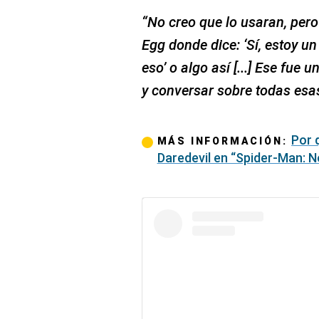
“No creo que lo usaran, pe
Egg donde dice: ‘Sí, estoy 
eso’ o algo así [...] Ese fue
y conversar sobre todas esa
Por 
MÁS INFORMACIÓN:
Daredevil en “Spider-Man: