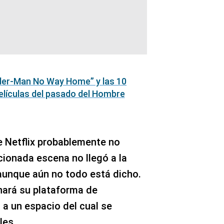
der-Man No Way Home” y las 10
elículas del pasado del Hombre
e Netflix probablemente no
cionada escena no llegó a la
, aunque aún no todo está dicho.
ará su plataforma de
 a un espacio del cual se
les.