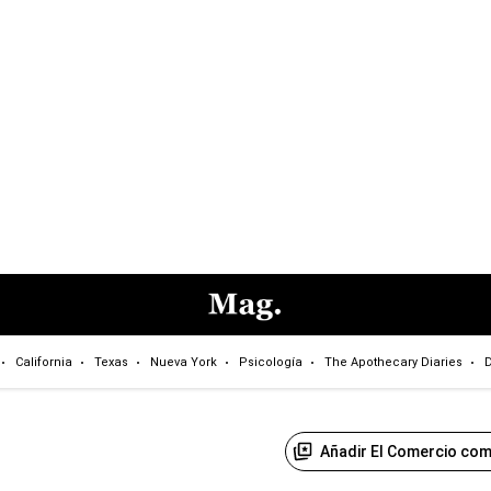
California
Texas
Nueva York
Psicología
The Apothecary Diaries
D
Añadir El Comercio com