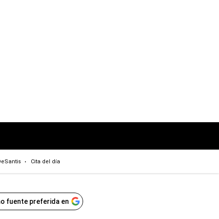
eSantis
Cita del día
o fuente preferida en