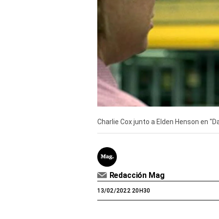
Derechos
Arco
Política
De
Cookies
Charlie Cox junto a Elden Henson en "Da
Redacción Mag
13/02/2022 20H30