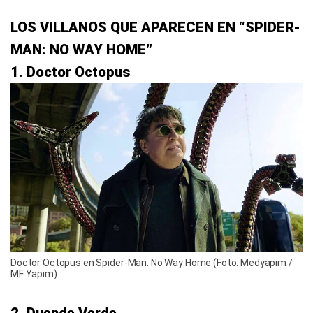
LOS VILLANOS QUE APARECEN EN “SPIDER-
MAN: NO WAY HOME”
1. Doctor Octopus
Doctor Octopus en Spider-Man: No Way Home (Foto: Medyapım /
MF Yapım)