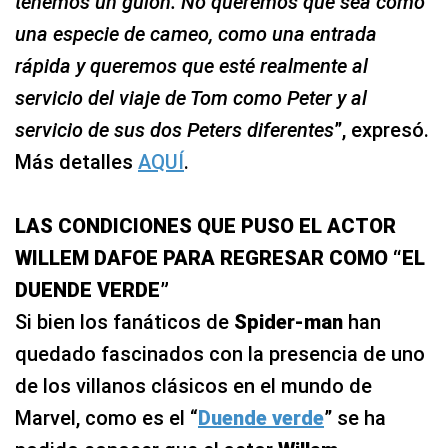
tenemos un guión. No queremos que sea como
una especie de cameo, como una entrada
rápida y queremos que esté realmente al
servicio del viaje de Tom como Peter y al
servicio de sus dos Peters diferentes
”, expresó.
Más detalles
AQUÍ
.
LAS CONDICIONES QUE PUSO EL ACTOR
WILLEM DAFOE PARA REGRESAR COMO “EL
DUENDE VERDE”
Si bien los fanáticos de
Spider-man
han
quedado fascinados con la presencia de uno
de los villanos clásicos en el mundo de
Marvel, como es el “
Duende verde
” se ha