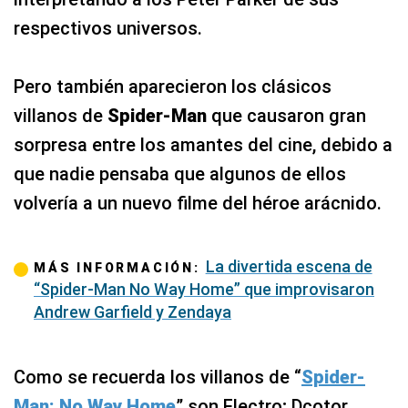
respectivos universos.
Pero también aparecieron los clásicos
villanos de
Spider-Man
que causaron gran
sorpresa entre los amantes del cine, debido a
que nadie pensaba que algunos de ellos
volvería a un nuevo filme del héroe arácnido.
La divertida escena de
MÁS INFORMACIÓN:
“Spider-Man No Way Home” que improvisaron
Andrew Garfield y Zendaya
Como se recuerda los villanos de “
Spider-
Man: No Way Home
” son Electro; Dcotor