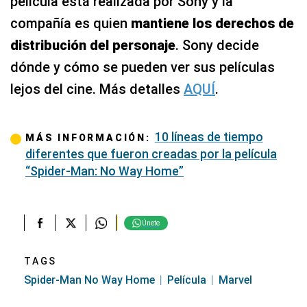
película está realizada por Sony y la
compañía es quien
mantiene los derechos de
distribución del personaje
. Sony decide
dónde y cómo se pueden ver sus películas
lejos del cine. Más detalles
AQUÍ
.
10 líneas de tiempo
MÁS INFORMACIÓN:
diferentes que fueron creadas por la película
“Spider-Man: No Way Home”
Únete
TAGS
Spider-Man No Way Home
Película
Marvel