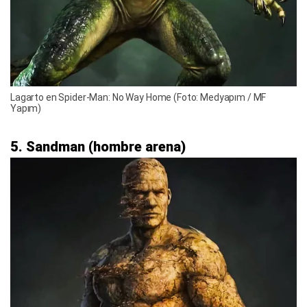
Lagarto en Spider-Man: No Way Home (Foto: Medyapım / MF
Yapım)
5. Sandman (hombre arena)