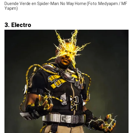
Duende Verde en Spider-Man: No Way Home (Foto: Medyapım / MF
Yapım)
3. Electro