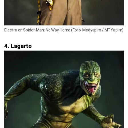
Electro en Spider-Man: No Way Home (Foto: Medyapım / MF Yapım)
4. Lagarto