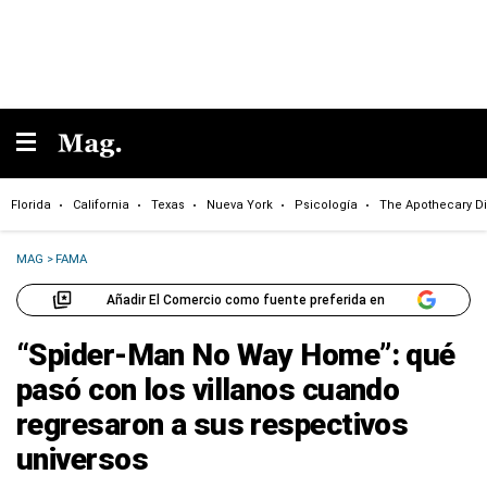
Florida
California
Texas
Nueva York
Psicología
The Apothecary Di
MAG
>
FAMA
Añadir El Comercio como fuente preferida en
“Spider-Man No Way Home”: qué
pasó con los villanos cuando
regresaron a sus respectivos
universos