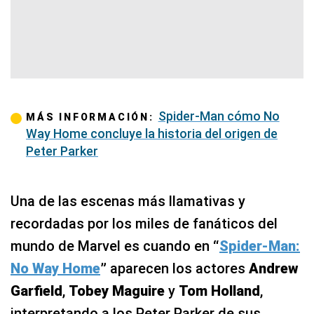
Spider-Man cómo No
MÁS INFORMACIÓN:
Way Home concluye la historia del origen de
Peter Parker
Una de las escenas más llamativas y
recordadas por los miles de fanáticos del
mundo de Marvel es cuando en
“
Spider-Man:
No Way Home
”
aparecen los actores
Andrew
Garfield
,
Tobey
Maguire
y
Tom Holland
,
interpretando a los Peter Parker de sus