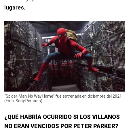
lugares.
“Spider-Man: No Way Home” fue estrenada en diciembre del 2021
(Foto: Sony Pictures)
¿QUÉ HABRÍA OCURRIDO SI LOS VILLANOS
NO ERAN VENCIDOS POR PETER PARKER?