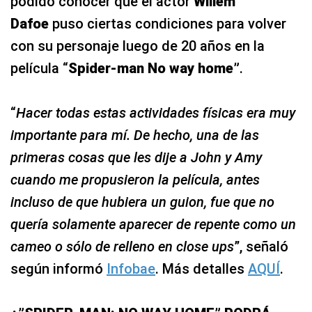
podido conocer que el actor
Willem
Dafoe
puso ciertas condiciones para volver
con su personaje luego de 20 años en la
película “
Spider-man No way home”
.
“
Hacer todas estas actividades físicas era muy
importante para mí. De hecho, una de las
primeras cosas que les dije a John y Amy
cuando me propusieron la película, antes
incluso de que hubiera un guion, fue que no
quería solamente aparecer de repente como un
cameo o sólo de relleno en close ups
”, señaló
según informó
Infobae
. Más detalles
AQUÍ
.