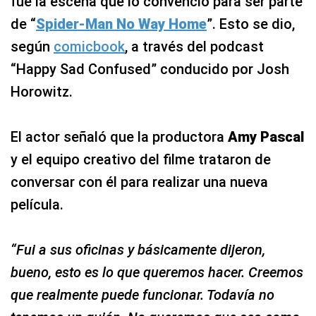
fue la escena que lo convenció para ser parte
de “
Spider-Man No Way Home
”. Esto se dio,
según
comicbook
, a través del podcast
“Happy Sad Confused” conducido por Josh
Horowitz.
El actor señaló que la productora
Amy Pascal
y el equipo creativo del filme trataron de
conversar con él para realizar una nueva
película.
“Fui a sus oficinas y básicamente dijeron,
bueno, esto es lo que queremos hacer. Creemos
que realmente puede funcionar. Todavía no