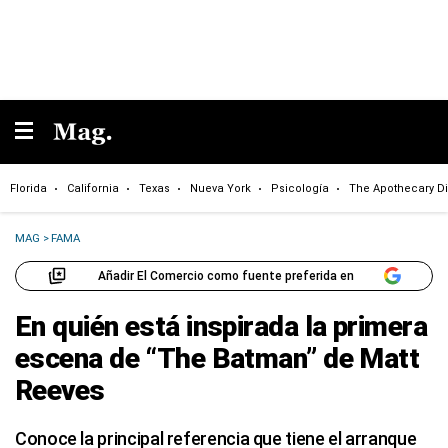
Florida
California
Texas
Nueva York
Psicología
The Apothecary Di
MAG
>
FAMA
Añadir El Comercio como fuente preferida en
En quién está inspirada la primera
escena de “The Batman” de Matt
Reeves
Conoce la principal referencia que tiene el arranque