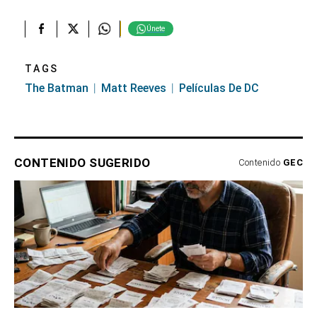
seconds
Únete
TAGS
The Batman
Matt Reeves
Películas De DC
CONTENIDO SUGERIDO
Contenido
GEC