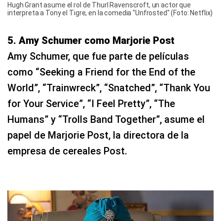
Hugh Grant asume el rol de Thurl Ravenscroft, un actor que
interpreta a Tony el Tigre, en la comedia "Unfrosted" (Foto: Netflix)
5. Amy Schumer como Marjorie Post
Amy Schumer, que fue parte de películas
como “Seeking a Friend for the End of the
World”, “Trainwreck”, “Snatched”, “Thank You
for Your Service”, “I Feel Pretty”, “The
Humans” y “Trolls Band Together”, asume el
papel de Marjorie Post, la directora de la
empresa de cereales Post.