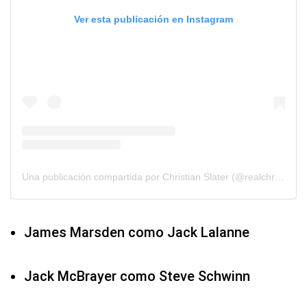
Ver esta publicación en Instagram
Una publicación compartida por Christian Slater (@realchristianslater)
James Marsden como Jack Lalanne
Jack McBrayer como Steve Schwinn