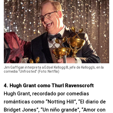
Jim Gaffigan interpreta a Edsel Kellogg III, jefe de Kellogg’s, en la
comedia "Unfrosted" (Foto: Netflix)
4. Hugh Grant como Thurl Ravenscroft
Hugh Grant, recordado por comedias
románticas como “Notting Hill”, “El diario de
Bridget Jones”, “Un niño grande”, “Amor con