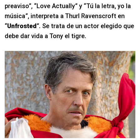
preaviso”, “Love Actually” y “Tú la letra, yo la
música”, interpreta a Thurl Ravenscroft en
“
Unfrosted
”. Se trata de un actor elegido que
debe dar vida a Tony el tigre.