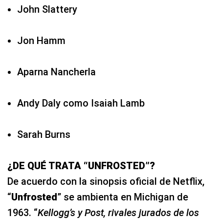
John Slattery
Jon Hamm
Aparna Nancherla
Andy Daly como Isaiah Lamb
Sarah Burns
¿DE QUÉ TRATA “UNFROSTED”?
De acuerdo con la sinopsis oficial de Netflix,
“
Unfrosted
” se ambienta en Michigan de
1963. “
Kellogg’s y Post, rivales jurados de los