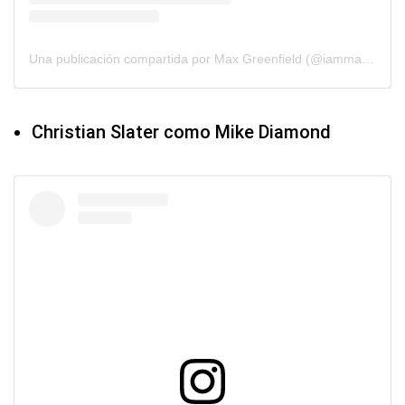
Una publicación compartida por Max Greenfield (@iammaxgreenfield)
Christian Slater como Mike Diamond