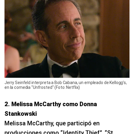
Jerry Seinfeld interpreta a Bob Cabana, un empleado de Kellogg’s,
en la comedia "Unfrosted" (Foto: Netflix)
2. Melissa McCarthy como Donna
Stankowski
Melissa McCarthy, que participó en
producciones como “Identity Thief”, “St.