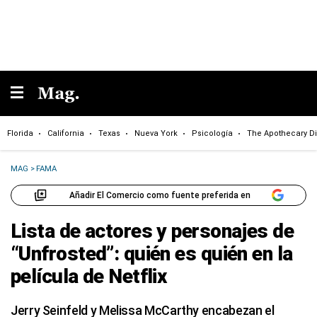
Florida
California
Texas
Nueva York
Psicología
The Apothecary Di
MAG
>
FAMA
Añadir El Comercio como fuente preferida en
Lista de actores y personajes de
“Unfrosted”: quién es quién en la
película de Netflix
Jerry Seinfeld y Melissa McCarthy encabezan el