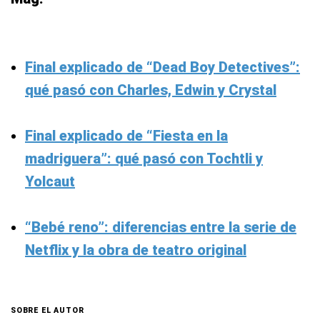
Final explicado de “Dead Boy Detectives”:
qué pasó con Charles, Edwin y Crystal
Final explicado de “Fiesta en la
madriguera”: qué pasó con Tochtli y
Yolcaut
“Bebé reno”: diferencias entre la serie de
Netflix y la obra de teatro original
SOBRE EL AUTOR