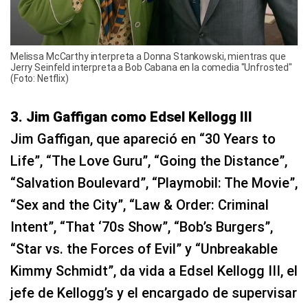
Melissa McCarthy interpreta a Donna Stankowski, mientras que
Jerry Seinfeld interpreta a Bob Cabana en la comedia "Unfrosted"
(Foto: Netflix)
3. Jim Gaffigan como Edsel Kellogg III
Jim Gaffigan, que apareció en “30 Years to
Life”, “The Love Guru”, “Going the Distance”,
“Salvation Boulevard”, “Playmobil: The Movie”,
“Sex and the City”, “Law & Order: Criminal
Intent”, “That ‘70s Show”, “Bob’s Burgers”,
“Star vs. the Forces of Evil” y “Unbreakable
Kimmy Schmidt”, da vida a Edsel Kellogg III, el
jefe de Kellogg’s y el encargado de supervisar