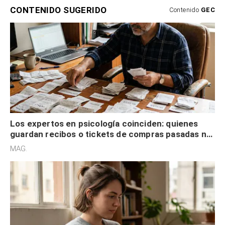
CONTENIDO SUGERIDO
Contenido
GEC
Los expertos en psicología coinciden: quienes
guardan recibos o tickets de compras pasadas no
son acumuladores, sino que tienen necesidad de
MAG.
control