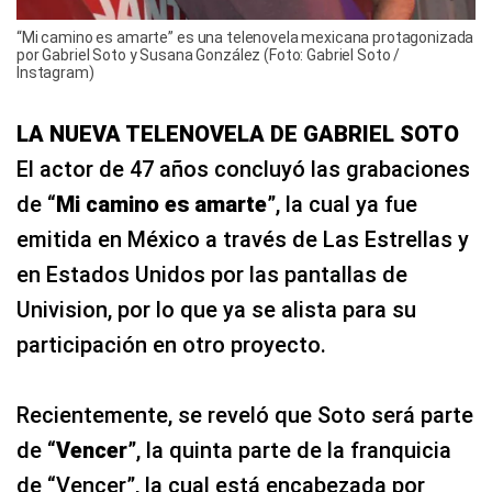
“Mi camino es amarte” es una telenovela mexicana protagonizada
por Gabriel Soto y Susana González (Foto: Gabriel Soto /
Instagram)
LA NUEVA TELENOVELA DE GABRIEL SOTO
El actor de 47 años concluyó las grabaciones
de “
Mi camino es amarte
”, la cual ya fue
emitida en México a través de Las Estrellas y
en Estados Unidos por las pantallas de
Univision, por lo que ya se alista para su
participación en otro proyecto.
Recientemente, se reveló que Soto será parte
de “
Vencer
”, la quinta parte de la franquicia
de “Vencer”, la cual está encabezada por