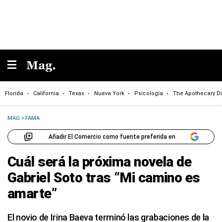
Florida
California
Texas
Nueva York
Psicología
The Apothecary Di
MAG
>
FAMA
Añadir El Comercio como fuente preferida en
Cuál será la próxima novela de
Gabriel Soto tras “Mi camino es
amarte”
El novio de Irina Baeva terminó las grabaciones de la