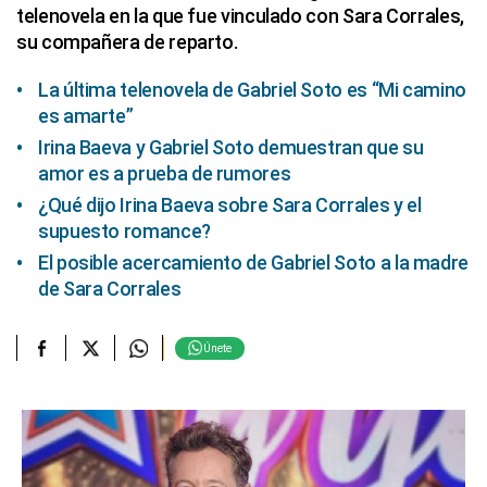
telenovela en la que fue vinculado con Sara Corrales,
su compañera de reparto.
La última telenovela de Gabriel Soto es “Mi camino
es amarte”
Irina Baeva y Gabriel Soto demuestran que su
amor es a prueba de rumores
¿Qué dijo Irina Baeva sobre Sara Corrales y el
supuesto romance?
El posible acercamiento de Gabriel Soto a la madre
de Sara Corrales
Únete