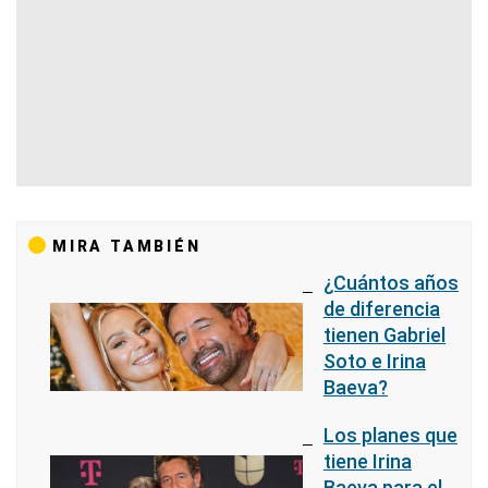
MIRA TAMBIÉN
¿Cuántos años
de diferencia
tienen Gabriel
Soto e Irina
Baeva?
Los planes que
tiene Irina
Baeva para el