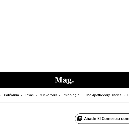
California
Texas
Nueva York
Psicología
The Apothecary Diaries
D
Añadir El Comercio com