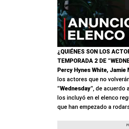
¿QUIÉNES SON LOS ACTO
TEMPORADA 2 DE “WEDN
Percy Hynes White, Jamie
los actores que no volverá
“Wednesday”
, de acuerdo a
los incluyó en el elenco re
que han empezado a rodars