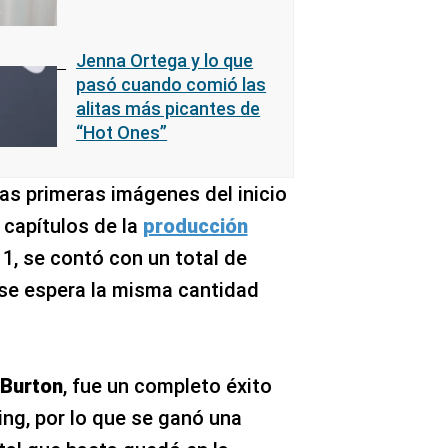
Jenna Ortega y lo que
pasó cuando comió las
alitas más picantes de
“Hot Ones”
las primeras imágenes del inicio
 capítulos de la
producción
a
1, se contó con un total de
 se espera la misma cantidad
 Burton
, fue un completo éxito
ing, por lo que se ganó una