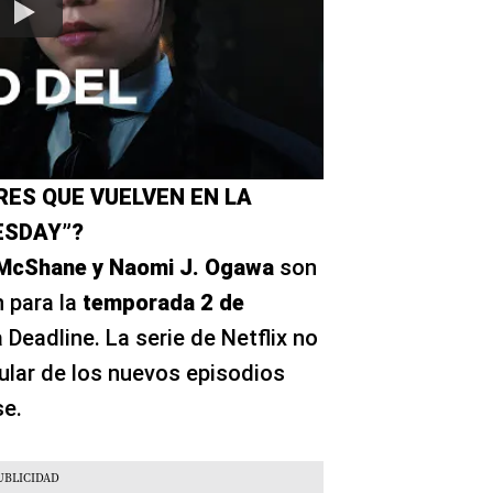
RES QUE VUELVEN EN LA
ESDAY”?
 McShane y Naomi J. Ogawa
son
n para la
temporada 2 de
 Deadline. La serie de Netflix no
gular de los nuevos episodios
e.