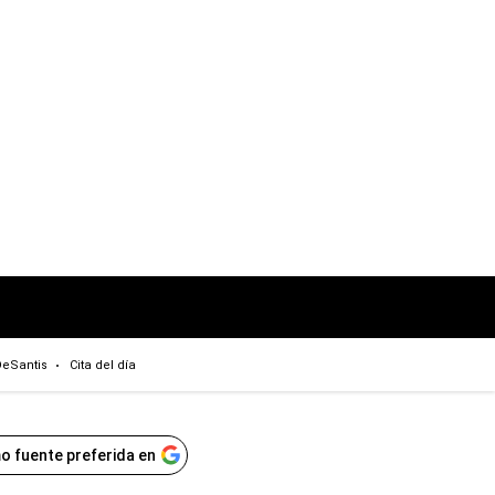
eSantis
Cita del día
o fuente preferida en