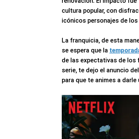
renovación. El impacto fue 
cultura popular, con disfr
icónicos personajes de lo
La franquicia, de esta mane
se espera que la
temporada
de las expectativas de los f
serie, te dejo el anuncio d
para que te animes a darle