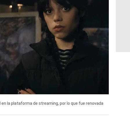
l en la plataforma de streaming, por lo que fue renovada