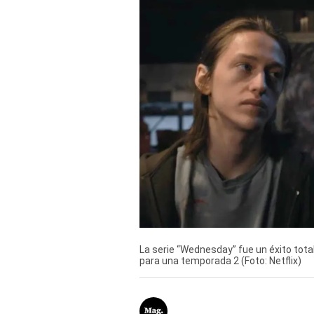
Derechos
Arco
Política
De
Cookies
La serie “Wednesday” fue un éxito tota
para una temporada 2 (Foto: Netflix)