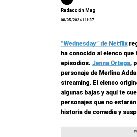
Redacción Mag
08/05/2024 11H37
“Wednesday” de Netflix
re
ha conocido al elenco que 
episodios.
Jenna Ortega
, 
personaje de Merlina Adda
streaming. El elenco origin
algunas bajas y aquí te cu
personajes que no estarán 
historia de comedia y sus