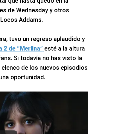
tal que hasta quedó en la
aces de Wednesday y otros
s Locos Addams.
ra, tuvo un regreso aplaudido y
 2 de “Merlina”
esté a la altura
ans. Si todavía no has visto la
el elenco de los nuevos episodios
 una oportunidad.