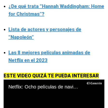
¿De qué trata “Hannah Waddingham: Home
for Christmas”?
Lista de actores y personajes de
“Napoleón”
Las 8 mejores películas animadas de
Netflix en el 2023
ESTE VIDEO QUIZÁ TE PUEDA INTERESAR
Netflix: Ocho películas de navidad para disfrutar en familia