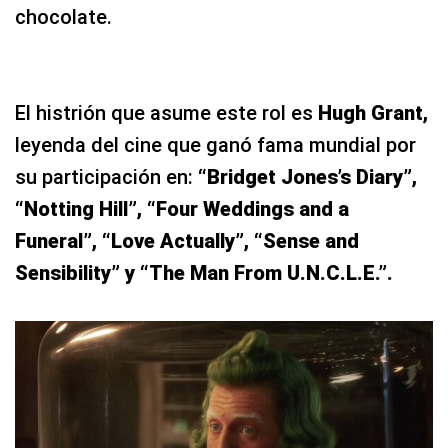
chocolate.
El histrión que asume este rol es
Hugh Grant,
leyenda del cine que ganó fama mundial por
su participación en:
“Bridget Jones’s Diary”,
“Notting Hill”, “Four Weddings and a
Funeral”, “Love Actually”, “Sense and
Sensibility” y “The Man From U.N.C.L.E.”.