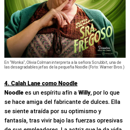
En "Wonka", Olivia Colman interpreta a la señora Scrubbit, una de
las desagradables jefas de la pequeña Noodle (Foto: Warner Bros.)
4. Calah Lane como Noodle
Noodle
es un espíritu afín a
Willy
, por lo que
se hace amiga del fabricante de dulces. Ella
se siente atraída por su optimismo y
fantasía, tras vivir bajo las fuerzas opresivas
de sus empleadores. La actriz que le da vida