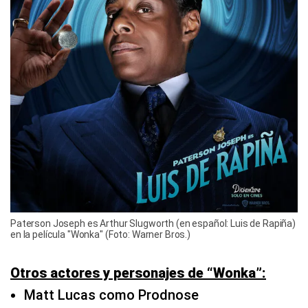
Paterson Joseph es Arthur Slugworth (en español: Luis de Rapiña)
en la película "Wonka" (Foto: Warner Bros.)
Otros actores y personajes de “Wonka”:
Matt Lucas como Prodnose