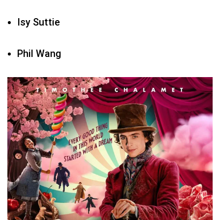
Isy Suttie
Phil Wang