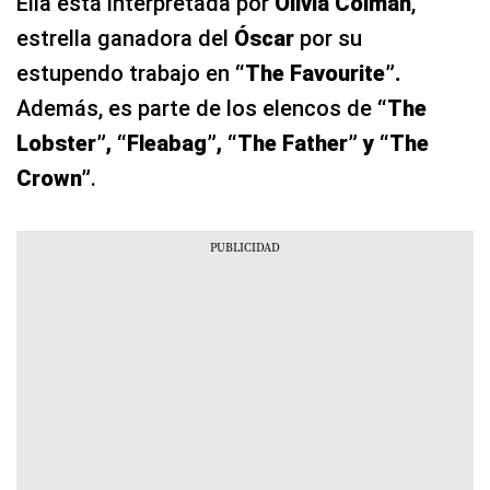
Ella está interpretada por
Olivia Colman
,
estrella ganadora del
Óscar
por su
estupendo trabajo en
“The Favourite”.
Además, es parte de los elencos de
“The
Lobster”, “Fleabag”, “The Father” y “The
Crown”
.