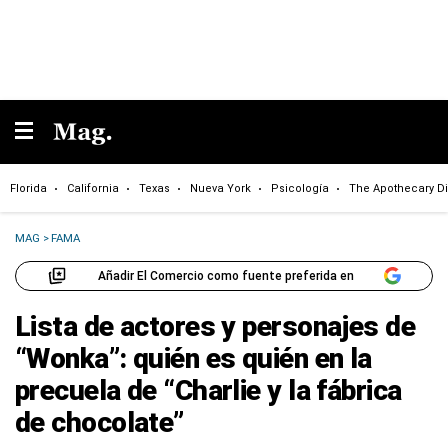
Florida
California
Texas
Nueva York
Psicología
The Apothecary Di
MAG
>
FAMA
Añadir El Comercio como fuente preferida en
Lista de actores y personajes de
“Wonka”: quién es quién en la
precuela de “Charlie y la fábrica
de chocolate”