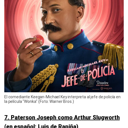
El comediante Keegan-Michael Key interpreta al jefe de policía en
la película "Wonka" (Foto: Warner Bros.)
7. Paterson Joseph como Arthur Slugworth
(en español: Luis de Rapiña)