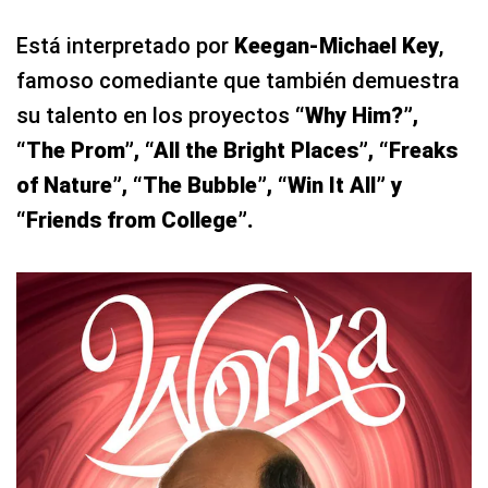
Está interpretado por
Keegan-Michael Key
,
famoso comediante que también demuestra
su talento en los proyectos
“Why Him?”,
“The Prom”, “All the Bright Places”, “Freaks
of Nature”, “The Bubble”, “Win It All” y
“Friends from College”.