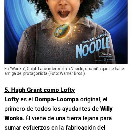
En "Wonka", Calah Lane interpreta a Noodle, una niña que se hace
amiga del protagonista (Foto: Warner Bros.)
5. Hugh Grant como Lofty
Lofty
es el
Oompa-Loompa
original, el
primero de todos los ayudantes de
Willy
Wonka
. Él viene de una tierra lejana para
sumar esfuerzos en la fabricación del