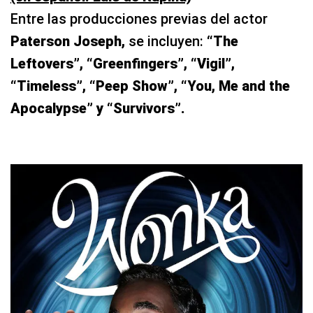
Entre las producciones previas del actor
Paterson Joseph,
se incluyen:
“The
Leftovers”, “Greenfingers”, “Vigil”,
“Timeless”, “Peep Show”, “You, Me and the
Apocalypse” y “Survivors”.