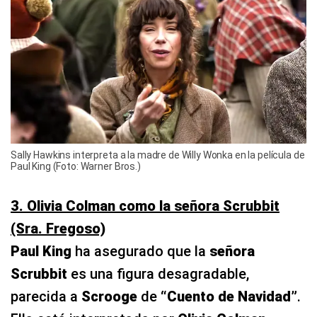
Sally Hawkins interpreta a la madre de Willy Wonka en la película de
Paul King (Foto: Warner Bros.)
3. Olivia Colman como la señora Scrubbit
(Sra. Fregoso)
Paul King
ha asegurado que la
señora
Scrubbit
es una figura desagradable,
parecida a
Scrooge
de
“Cuento de Navidad”
.