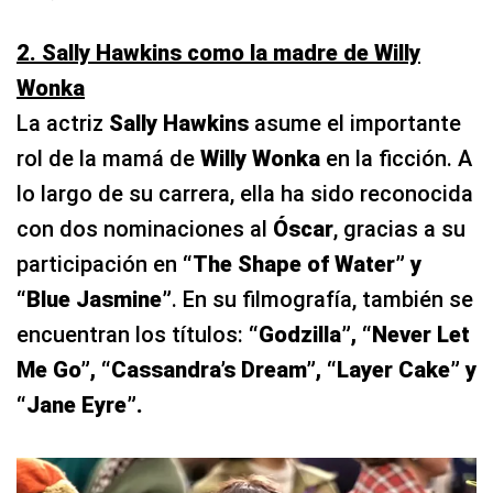
2. Sally Hawkins como la madre de Willy
Wonka
La actriz
Sally Hawkins
asume el importante
rol de la mamá de
Willy Wonka
en la ficción. A
lo largo de su carrera, ella ha sido reconocida
con dos nominaciones al
Óscar
, gracias a su
participación en
“The Shape of Water” y
“Blue Jasmine”
. En su filmografía, también se
encuentran los títulos:
“Godzilla”, “Never Let
Me Go”, “Cassandra’s Dream”, “Layer Cake” y
“Jane Eyre”.