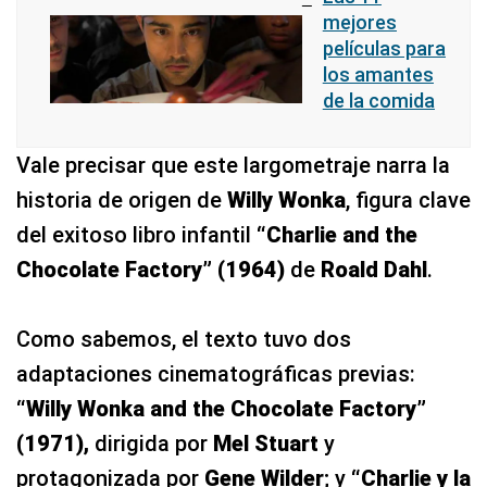
mejores
películas para
los amantes
de la comida
Vale precisar que este largometraje narra la
historia de origen de
Willy Wonka
, figura clave
del exitoso libro infantil
“Charlie and the
Chocolate Factory” (1964)
de
Roald Dahl
.
Como sabemos, el texto tuvo dos
adaptaciones cinematográficas previas:
“Willy Wonka and the Chocolate Factory”
(1971),
dirigida por
Mel Stuart
y
protagonizada por
Gene Wilder
; y
“Charlie y la