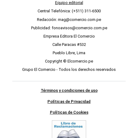
Equipo editorial
Central Telefónica: (+511) 311-6500
Redacción: mag@comercio.com.pe
Publicidad: fonoavisos@comercio.com.pe
Empresa Editora El Comercio
Calle Paracas #532
Pueblo Libre, Lima
Copyright © Elcomercio.pe
Grupo El Comercio - Todos los derechos reservados
Términos y condiciones de uso
Políticas de Privacidad
Políticas de Cookies