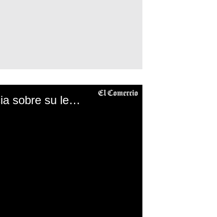
Jota Benz se pronuncia sobre su lesión