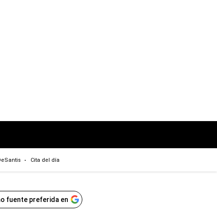
eSantis
Cita del día
o fuente preferida en