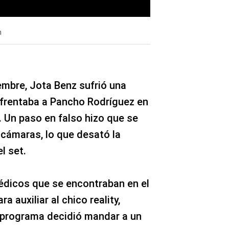
n
iembre, Jota Benz sufrió una
nfrentaba a Pancho Rodríguez en
. Un paso en falso hizo que se
a cámaras, lo que desató la
l set.
dicos que se encontraban en el
a auxiliar al chico reality,
 programa decidió mandar a un