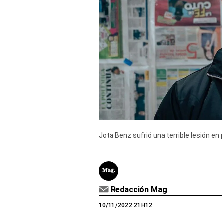
Derechos
Arco
Política
De
Cookies
Jota Benz sufrió una terrible lesión e
Redacción Mag
10/11/2022 21H12