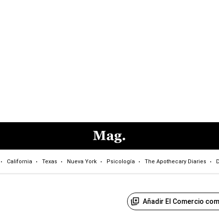
California
Texas
Nueva York
Psicología
The Apothecary Diaries
D
Añadir El Comercio com