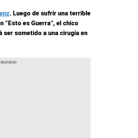
enz
. Luego de sufrir una terrible
n “Esto es Guerra”, el chico
á ser sometido a una cirugía en