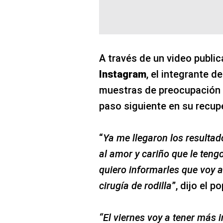
A través de un video public
Instagram
, el integrante d
muestras de preocupación d
paso siguiente en su recupe
“
Ya me llegaron los resultad
al amor y cariño que le teng
quiero informarles que voy 
cirugía de rodilla
”, dijo el p
“El viernes voy a tener más 