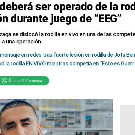
deberá ser operado de la rodi
ión durante juego de “EEG”
izaga se dislocó la rodilla en vivo en una de las compet
 a una operación.
mensaje en redes tras fuerte lesión en rodilla de Jota Be
có la rodilla EN VIVO mientras competía en “Esto es Guerr
Únete a El Comercio