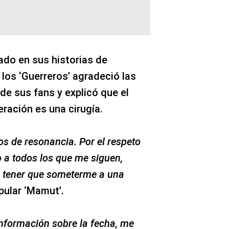
ado en sus historias de
e los ‘Guerreros’ agradeció las
e sus fans y explicó que el
ración es una cirugía.
os de resonancia. Por el respeto
o a todos los que me siguen,
a tener que someterme a una
opular ‘Mamut’.
información sobre la fecha, me