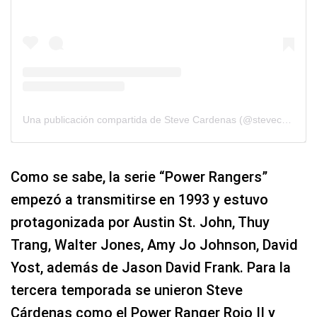
Una publicación compartida de Steve Cardenas (@stevecardenaspr)
Como se sabe, la serie “Power Rangers”
empezó a transmitirse en 1993 y estuvo
protagonizada por Austin St. John, Thuy
Trang, Walter Jones, Amy Jo Johnson, David
Yost, además de Jason David Frank. Para la
tercera temporada se unieron Steve
Cárdenas como el Power Ranger Rojo II y