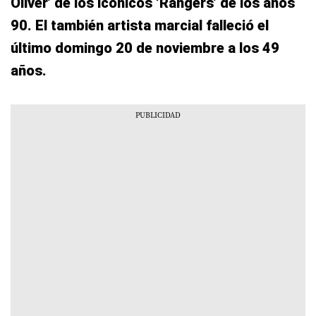
Oliver’ de los icónicos ‘Rangers’ de los años
90. El también artista marcial falleció el
último domingo 20 de noviembre a los 49
años.