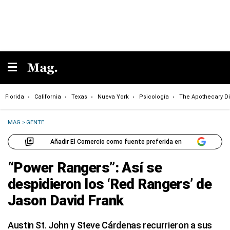
Florida
California
Texas
Nueva York
Psicología
The Apothecary Di
MAG
>
GENTE
Añadir El Comercio como fuente preferida en
“Power Rangers”: Así se
despidieron los ‘Red Rangers’ de
Jason David Frank
Austin St. John y Steve Cárdenas recurrieron a sus