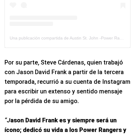
Una publicación compartida de Austin St. John -Power Rangers (@austin_st_john)
Por su parte, Steve Cárdenas, quien trabajó
con Jason David Frank a partir de la tercera
temporada, recurrió a su cuenta de Instagram
para escribir un extenso y sentido mensaje
por la pérdida de su amigo.
“J
ason David Frank es y siempre será un
ícono; dedicó su vida a los Power Rangers y