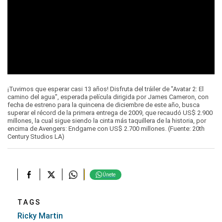
¡Tuvimos que esperar casi 13 años! Disfruta del tráiler de "Avatar 2: El
camino del agua", esperada película dirigida por James Cameron, con
fecha de estreno para la quincena de diciembre de este año, busca
superar el récord de la primera entrega de 2009, que recaudó US$ 2.900
millones, la cual sigue siendo la cinta más taquillera de la historia, por
encima de Avengers: Endgame con US$ 2.700 millones. (Fuente: 20th
Century Studios LA)
Únete
TAGS
Ricky Martin