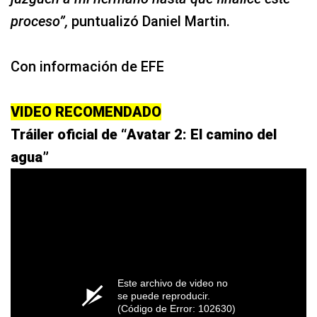
proceso”,
puntualizó Daniel Martin.
Con información de EFE
VIDEO RECOMENDADO
Tráiler oficial de “Avatar 2: El camino del
agua”
Este archivo de video no
se puede reproducir.
(Código de Error: 102630)