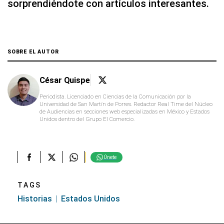
sorprendiéndote con artículos interesantes.
SOBRE EL AUTOR
César Quispe
Periodista. Licenciado en Ciencias de la Comunicación por la
Universidad de San Martín de Porres. Redactor Real Time del Núcleo
de Audiencias en secciones web especializadas en México y Estados
Unidos dentro del Grupo El Comercio.
Únete
TAGS
Historias
Estados Unidos