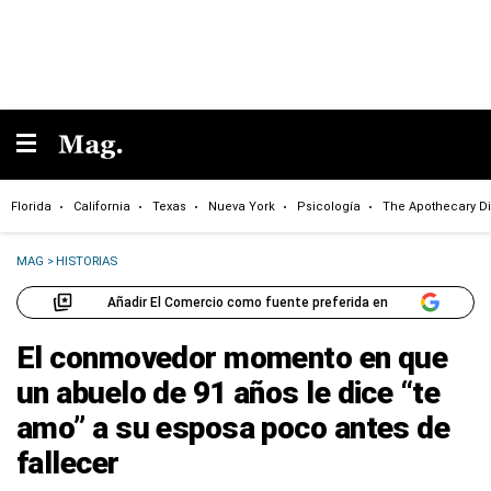
Florida
California
Texas
Nueva York
Psicología
The Apothecary Di
MAG
>
HISTORIAS
Añadir El Comercio como fuente preferida en
El conmovedor momento en que
un abuelo de 91 años le dice “te
amo” a su esposa poco antes de
fallecer