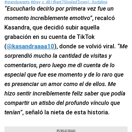
#grandparents
#pray
♬ All I Want (Slowed Down) - Kodaline
“Escucharlo decirlo por primera vez fue un
momento increíblemente emotivo”
, recalcó
Kasandra, que decidió subir aquella
grabación en su cuenta de TikTok
(
@kasandraaaa10
), donde se volvió viral.
“Me
sorprendió mucho la cantidad de visitas y
comentarios, pero luego me di cuenta de lo
especial que fue ese momento y de lo raro que
es presenciar un amor como el de ellos. Me
hizo sentir increíblemente feliz saber que podía
compartir un atisbo del profundo vínculo que
tenían”
, señaló la nieta de esta historia.