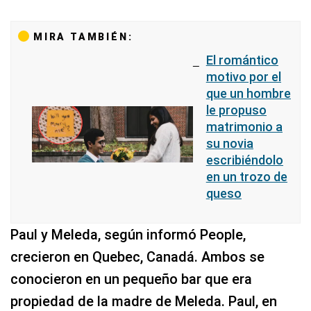
MIRA TAMBIÉN:
El romántico
motivo por el
que un hombre
le propuso
matrimonio a
su novia
escribiéndolo
en un trozo de
queso
Paul y Meleda, según informó People,
crecieron en Quebec, Canadá. Ambos se
conocieron en un pequeño bar que era
propiedad de la madre de Meleda. Paul, en