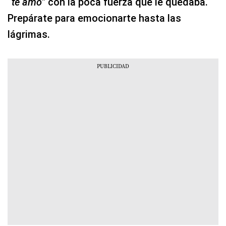
“te amo”
con la poca fuerza que le quedaba.
Prepárate para emocionarte hasta las
lágrimas.