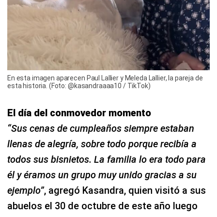
En esta imagen aparecen Paul Lallier y Meleda Lallier, la pareja de
esta historia. (Foto: @kasandraaaa10 / TikTok)
El día del conmovedor momento
“Sus cenas de cumpleaños siempre estaban
llenas de alegría, sobre todo porque recibía a
todos sus bisnietos. La familia lo era todo para
él y éramos un grupo muy unido gracias a su
ejemplo”
, agregó Kasandra, quien visitó a sus
abuelos el 30 de octubre de este año luego