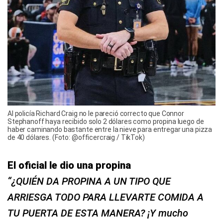
Al policía Richard Craig no le pareció correcto que Connor
Stephanoff haya recibido solo 2 dólares como propina luego de
haber caminando bastante entre la nieve para entregar una pizza
de 40 dólares. (Foto: @officercraig / TikTok)
El oficial le dio una propina
“¿QUIÉN DA PROPINA A UN TIPO QUE
ARRIESGA TODO PARA LLEVARTE COMIDA A
TU PUERTA DE ESTA MANERA? ¡Y mucho