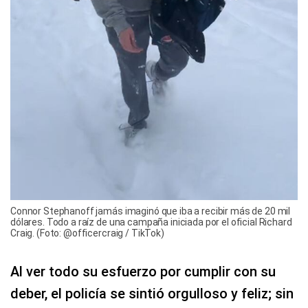
Connor Stephanoff jamás imaginó que iba a recibir más de 20 mil
dólares. Todo a raíz de una campaña iniciada por el oficial Richard
Craig. (Foto: @officercraig / TikTok)
Al ver todo su esfuerzo por cumplir con su
deber, el policía se sintió orgulloso y feliz; sin