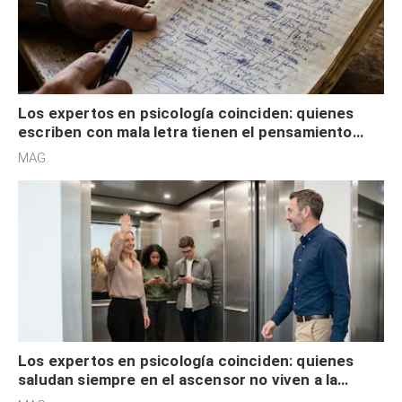
Los expertos en psicología coinciden: quienes
escriben con mala letra tienen el pensamiento
acelerado y no lo hacen por desinterés
MAG.
Los expertos en psicología coinciden: quienes
saludan siempre en el ascensor no viven a la
defensiva y tienen apertura social