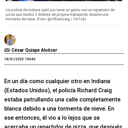
Un policía de Indiana optó por tener un gesto con un repartidor de
pizza que recibió 2 dólares de propina trabajando durante una
tormenta de nieve. (Foto: @officercraig / TikTok)
César Quispe Alcócer
18/01/2025 19H40
En un día como cualquier otro en Indiana
(Estados Unidos), el policía Richard Craig
estaba patrullando una calle completamente
blanca debido a una tormenta de nieve. En
ese entonces, él vio a lo lejos que se
acercaba un repartidor de pizza, que después,