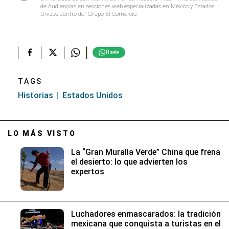
de Audiencias en secciones web especializadas en México y Estados
Unidos dentro del Grupo El Comercio.
Únete
TAGS
Historias
Estados Unidos
LO MÁS VISTO
La “Gran Muralla Verde” China que frena
el desierto: lo que advierten los
expertos
Luchadores enmascarados: la tradición
mexicana que conquista a turistas en el