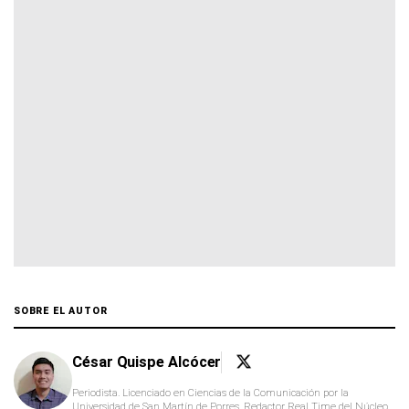
SOBRE EL AUTOR
César Quispe Alcócer
Periodista. Licenciado en Ciencias de la Comunicación por la
Universidad de San Martín de Porres. Redactor Real Time del Núcleo