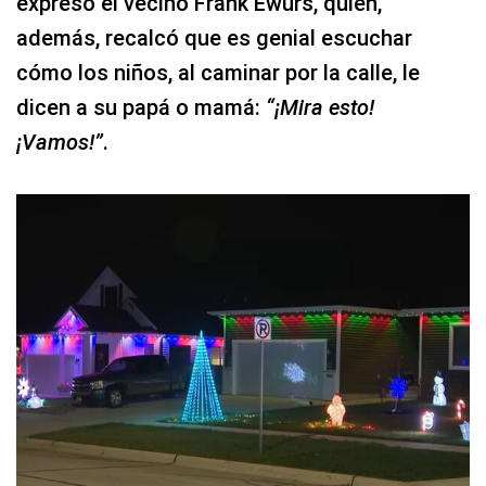
expresó el vecino Frank Ewurs, quien,
además, recalcó que es genial escuchar
cómo los niños, al caminar por la calle, le
dicen a su papá o mamá:
“¡Mira esto!
¡Vamos!”
.