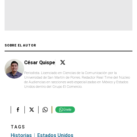
SOBRE EL AUTOR
César Quispe
Periodista. Licenciado en Ciencias de la Comunicación por la
Universidad de San Martín de Porres. Redactor Real Time del Núcleo
de Audiencias en secciones web especializadas en México y Estados
Unidos dentro del Grupo El Comercio.
Únete
TAGS
Historias
Estados Unidos