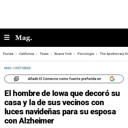
Florida
California
Texas
Nueva York
Psicología
The Apothecary Di
MAG
>
HISTORIAS
Añadir El Comercio como fuente preferida en
El hombre de Iowa que decoró su
casa y la de sus vecinos con
luces navideñas para su esposa
con Alzheimer