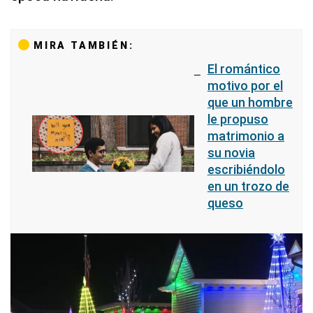
MIRA TAMBIÉN:
El romántico
motivo por el
que un hombre
le propuso
matrimonio a
su novia
escribiéndolo
en un trozo de
queso