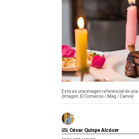
Derechos
Arco
Política
De
Cookies
Esta es una imagen referencial de una
(Imagen: El Comercio / Mag / Canva)
César Quispe Alcócer