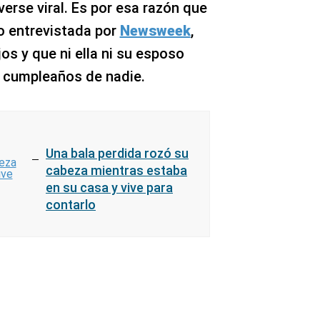
verse viral. Es por esa razón que
o entrevistada por
Newsweek
,
os y que ni ella ni su esposo
l cumpleaños de nadie.
Una bala perdida rozó su
cabeza mientras estaba
en su casa y vive para
contarlo