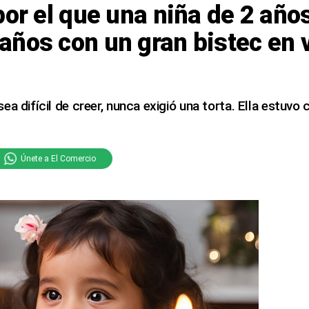
por el que una niña de 2 año
ños con un gran bistec en 
a difícil de creer, nunca exigió una torta. Ella estuvo
Únete a El Comercio