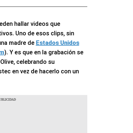
eden hallar videos que
os. Uno de esos clips, sin
 una madre de
Estados Unidos
om
). Y es que en la grabación se
 Olive, celebrando su
tec en vez de hacerlo con un