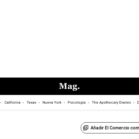
California
Texas
Nueva York
Psicología
The Apothecary Diaries
D
Añadir El Comercio com