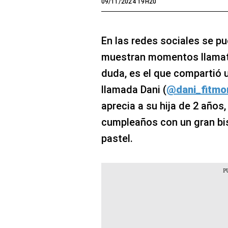
09/11/2024 19H20
En las redes sociales se pu
muestran momentos llamativ
duda, es el que compartió
llamada Dani (
@dani_fitm
aprecia a su hija de 2 años,
cumpleaños con un gran bis
pastel.