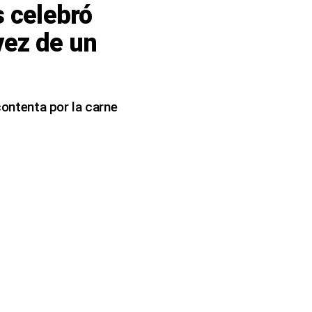
s celebró
vez de un
 contenta por la carne