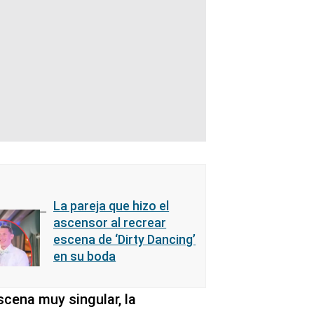
La pareja que hizo el
ascensor al recrear
escena de ‘Dirty Dancing’
en su boda
cena muy singular, la