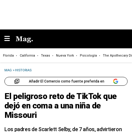
Florida
California
Texas
Nueva York
Psicología
The Apothecary Di
MAG
>
HISTORIAS
Añadir El Comercio como fuente preferida en
El peligroso reto de TikTok que
dejó en coma a una niña de
Missouri
Los padres de Scarlett Selby, de 7 años, advirtieron