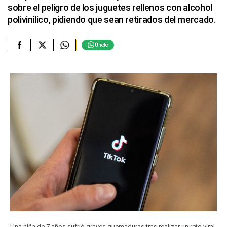
sobre el peligro de los juguetes rellenos con alcohol
polivinílico, pidiendo que sean retirados del mercado.
Únete
Una niña de 7 años sufrió graves quemaduras tras realizar un reto viral