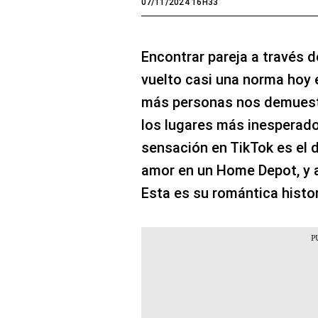
07/11/2024 16H33
Encontrar pareja a través d
vuelto casi una norma hoy 
más personas nos demuestr
los lugares más inesperad
sensación en TikTok es el 
amor en un Home Depot, y a
Esta es su romántica histo