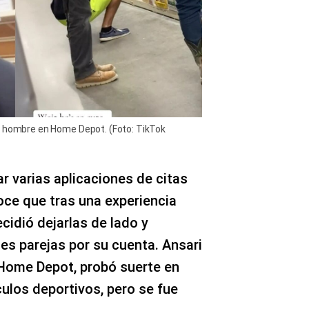
n hombre en Home Depot. (Foto: TikTok
r varias aplicaciones de citas
oce que tras una experiencia
cidió dejarlas de lado y
es parejas por su cuenta. Ansari
 Home Depot, probó suerte en
culos deportivos, pero se fue