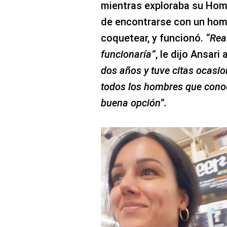
mientras exploraba su Home
de encontrarse con un homb
coquetear, y funcionó.
“Rea
funcionaría”
, le dijo Ansari 
dos años y tuve citas ocasio
todos los hombres que cono
buena opción”.