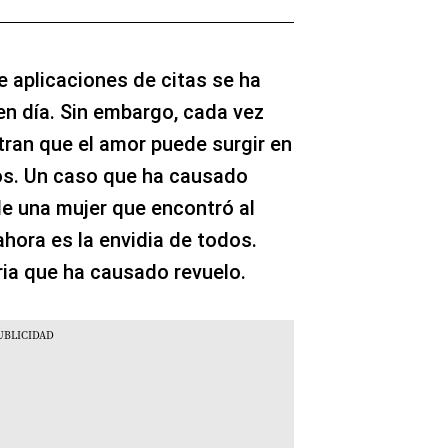
e aplicaciones de citas se ha
en día. Sin embargo, cada vez
an que el amor puede surgir en
os. Un caso que ha causado
de una mujer que encontró al
hora es la envidia de todos.
ria que ha causado revuelo.