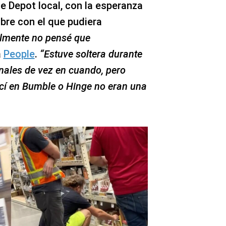
 Depot local, con la esperanza
re con el que pudiera
lmente no pensé que
a
People
.
“Estuve soltera durante
nales de vez en cuando, pero
cí en Bumble o Hinge no eran una