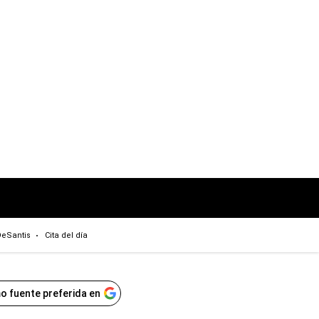
eSantis
Cita del día
o fuente preferida en