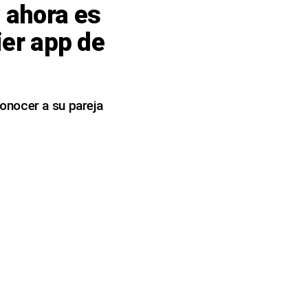
 ahora es
ier app de
onocer a su pareja