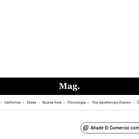
California
Texas
Nueva York
Psicología
The Apothecary Diaries
D
Añadir El Comercio com