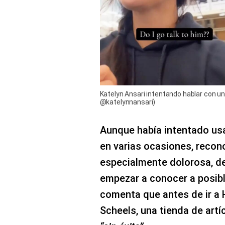
Katelyn Ansari intentando hablar con u
@katelynnansari)
Aunque había intentado usa
en varias ocasiones, recon
especialmente dolorosa, de
empezar a conocer a posibl
comenta que antes de ir a
Scheels, una tienda de artí