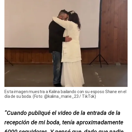
Esta imagen muestra a Kalina bailando con su esposo Shane en el
día de su boda. (Foto: @kalina_marie_23 / TikTok)
“Cuando publiqué el video de la entrada de la
recepción de mi boda, tenía aproximadamente
6000 seguidores. Y pensé que, dado que nadie