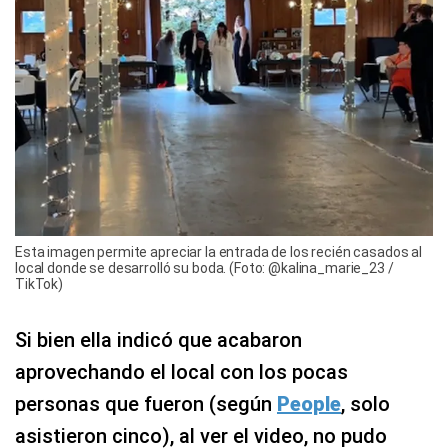
Esta imagen permite apreciar la entrada de los recién casados al
local donde se desarrolló su boda. (Foto: @kalina_marie_23 /
TikTok)
Si bien ella indicó que acabaron
aprovechando el local con los pocas
personas que fueron (según
People
, solo
asistieron cinco), al ver el video, no pudo