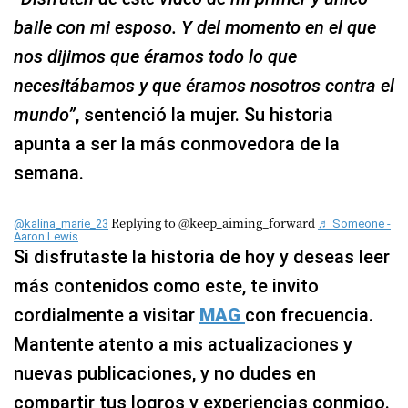
baile con mi esposo. Y del momento en el que
nos dijimos que éramos todo lo que
necesitábamos y que éramos nosotros contra el
mundo”
, sentenció la mujer. Su historia
apunta a ser la más conmovedora de la
semana.
Replying to @keep_aiming_forward
@kalina_marie_23
♬ Someone -
Aaron Lewis
Si disfrutaste la historia de hoy y deseas leer
más contenidos como este, te invito
cordialmente a visitar
MAG
con frecuencia.
Mantente atento a mis actualizaciones y
nuevas publicaciones, y no dudes en
compartir tus logros y experiencias conmigo.