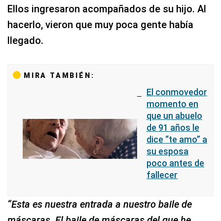
Ellos ingresaron acompañados de su hijo. Al
hacerlo, vieron que muy poca gente había
llegado.
MIRA TAMBIÉN:
El conmovedor
momento en
que un abuelo
de 91 años le
dice “te amo” a
su esposa
poco antes de
fallecer
“Esta es nuestra entrada a nuestro baile de
máscaras. El baile de máscaras del que he