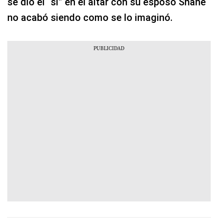
se dio el “sí” en el altar con su esposo Shane
no acabó siendo como se lo imaginó.