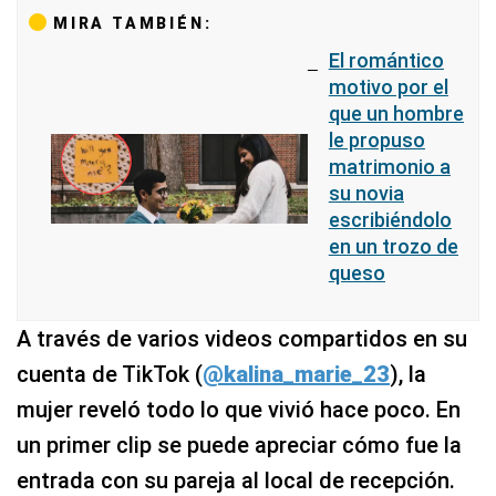
MIRA TAMBIÉN:
El romántico
motivo por el
que un hombre
le propuso
matrimonio a
su novia
escribiéndolo
en un trozo de
queso
A través de varios videos compartidos en su
cuenta de TikTok (
@kalina_marie_23
), la
mujer reveló todo lo que vivió hace poco. En
un primer clip se puede apreciar cómo fue la
entrada con su pareja al local de recepción.