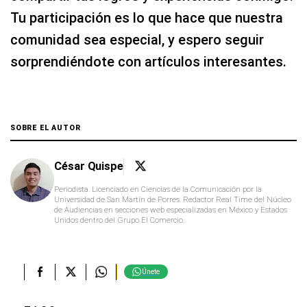
Tu participación es lo que hace que nuestra
comunidad sea especial, y espero seguir
sorprendiéndote con artículos interesantes.
SOBRE EL AUTOR
César Quispe
Periodista. Licenciado en Ciencias de la Comunicación por la
Universidad de San Martín de Porres. Redactor Real Time del Núcleo
de Audiencias en secciones web especializadas en México y Estados
Unidos dentro del Grupo El Comercio.
Únete