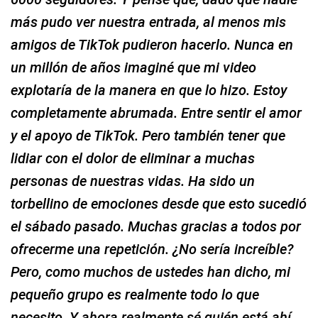
más pudo ver nuestra entrada, al menos mis
amigos de TikTok pudieron hacerlo. Nunca en
un millón de años imaginé que mi video
explotaría de la manera en que lo hizo. Estoy
completamente abrumada. Entre sentir el amor
y el apoyo de TikTok. Pero también tener que
lidiar con el dolor de eliminar a muchas
personas de nuestras vidas. Ha sido un
torbellino de emociones desde que esto sucedió
el sábado pasado. Muchas gracias a todos por
ofrecerme una repetición. ¿No sería increíble?
Pero, como muchos de ustedes han dicho, mi
pequeño grupo es realmente todo lo que
necesito. Y ahora realmente sé quién está ahí