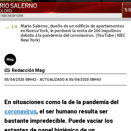
Mario Salerno, dueño de un edificio de apartamentos
1
/
5
en Nueva York, le perdonó la renta de 200 inquilinos
debido a la pandemia del coronavirus. (YouTube | NBC
New York)
Redacción Mag
05/04/2020 08H42
- ACTUALIZADO A 05/04/2020 08H43
En situaciones como la de la pandemia del
coronavirus
, el ser humano resulta ser
bastante impredecible. Puede vaciar los
estantes de papel higiénico de un