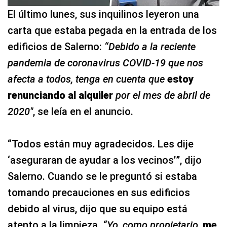
El último lunes, sus inquilinos leyeron una
carta que estaba pegada en la entrada de los
edificios de Salerno:
“Debido a la reciente
pandemia de coronavirus COVID-19 que nos
afecta a todos, tenga en cuenta que
estoy
renunciando al alquiler
por el mes de abril de
2020″
, se leía en el anuncio.
“Todos están muy agradecidos. Les dije
‘aseguraran de ayudar a los vecinos’”, dijo
Salerno. Cuando se le preguntó si estaba
tomando precauciones en sus edificios
debido al virus, dijo que su equipo está
atento a la limpieza.
“Yo, como propietario,
me