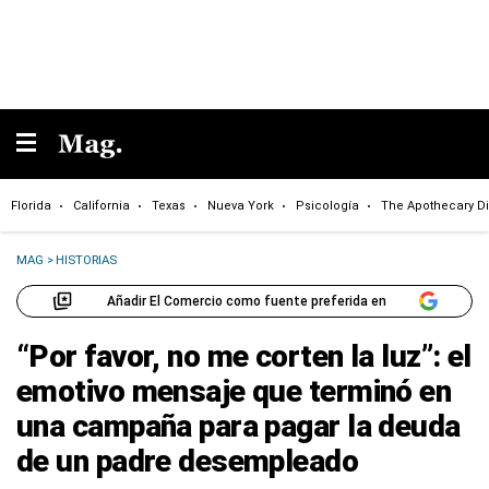
Florida
California
Texas
Nueva York
Psicología
The Apothecary Di
MAG
>
HISTORIAS
Añadir El Comercio como fuente preferida en
“Por favor, no me corten la luz”: el
emotivo mensaje que terminó en
una campaña para pagar la deuda
de un padre desempleado