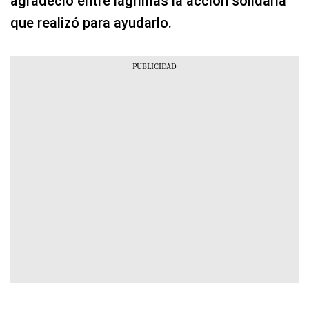
agradeció entre lágrimas la acción solidaria
que realizó para ayudarlo.