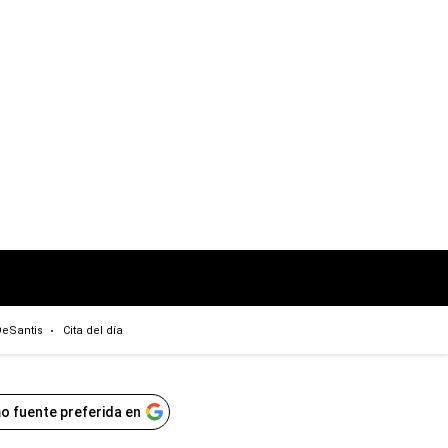
eSantis
Cita del día
o fuente preferida en