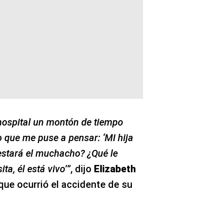
hospital un montón de tiempo
o que me puse a pensar: ‘MI hija
estará el muchacho? ¿Qué le
a, él está vivo’”
, dijo
Elizabeth
que ocurrió el accidente de su