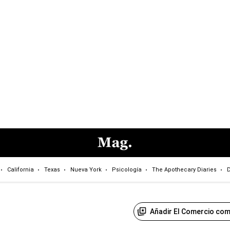
California
Texas
Nueva York
Psicología
The Apothecary Diaries
D
Añadir El Comercio com