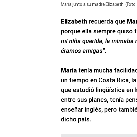
María junto a su madre Elizabeth. (Foto
Elizabeth
recuerda que
Mar
porque ella siempre quiso 
mi niña querida, la mimaba
éramos amigas”
.
María
tenía mucha facilidad 
un tiempo en Costa Rica, la
que estudió lingüística en 
entre sus planes, tenía pen
enseñar inglés, pero tambié
dicho país.