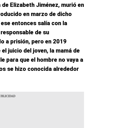
a de Elizabeth Jiménez, murió en
producido en marzo de dicho
 ese entonces salía con la
 responsable de su
do a prisión, pero en 2019
 el juicio del joven, la mamá de
ble para que el hombre no vaya a
s se hizo conocida alrededor