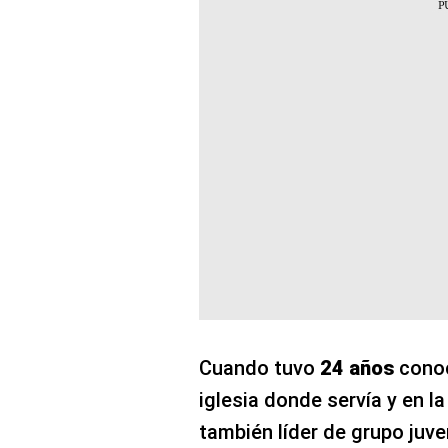
Cuando tuvo
24 años
cono
iglesia donde servía y en l
también líder de grupo juve