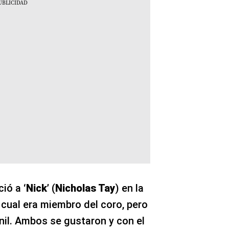
ció a
‘Nick’
(
Nicholas Tay
) en la
a cual era miembro del coro, pero
nil. Ambos se gustaron y con el