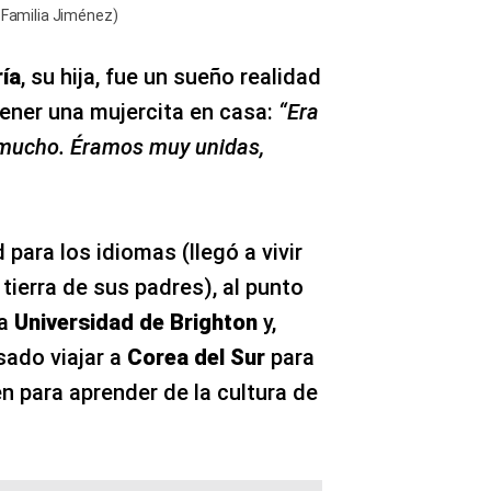
: Familia Jiménez)
ía
, su hija, fue un sueño realidad
tener una mujercita en casa:
“Era
 mucho. Éramos muy unidas,
para los idiomas (llegó a vivir
 tierra de sus padres), al punto
la
Universidad de Brighton
y,
sado viajar a
Corea del Sur
para
n para aprender de la cultura de