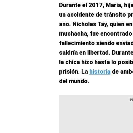
Durante el 2017, María, hij
un accidente de tránsito 
año. Nicholas Tay, quien en
muchacha, fue encontrado
fallecimiento siendo envia
saldría en libertad. Durante
la chica hizo hasta lo posi
prisión. La
historia
de ambo
del mundo.