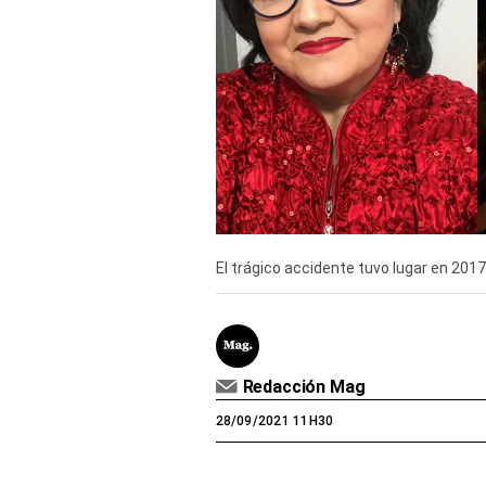
Derechos
Arco
Política
De
Cookies
El trágico accidente tuvo lugar en 2017
Redacción Mag
28/09/2021 11H30