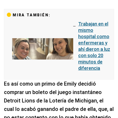
MIRA TAMBIÉN:
Trabajan en el
mismo
hospital como
enfermeras y
ahí dieron a luz
con solo 20
minutos de
diferencia
Es así como un primo de Emily decidió
comprar un boleto del juego instantáneo
Detroit Lions de la Lotería de Michigan, el
cual lo acabó ganando el padre de ella, que, al
no estar contento con lo que había obtenido,