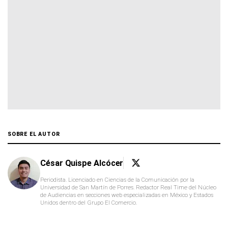
SOBRE EL AUTOR
César Quispe Alcócer
Periodista. Licenciado en Ciencias de la Comunicación por la
Universidad de San Martín de Porres. Redactor Real Time del Núcleo
de Audiencias en secciones web especializadas en México y Estados
Unidos dentro del Grupo El Comercio.