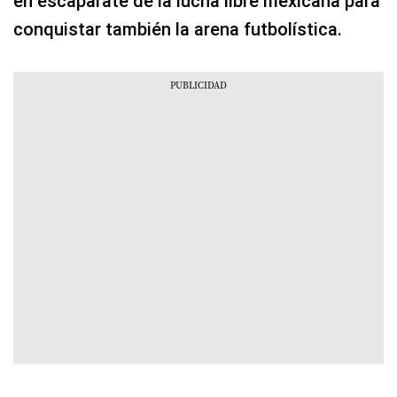
en escaparate de la lucha libre mexicana para
conquistar también la arena futbolística.