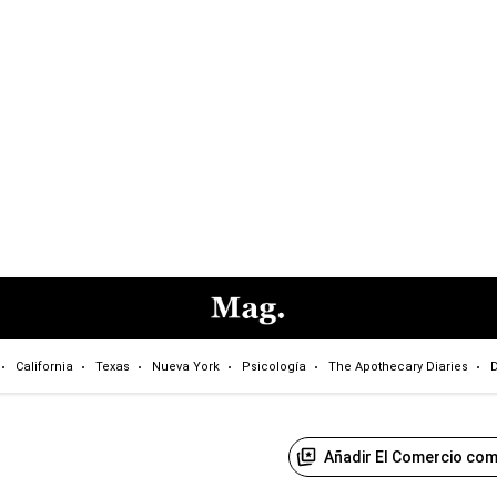
California
Texas
Nueva York
Psicología
The Apothecary Diaries
D
Añadir El Comercio com