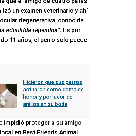
de que el amigo de cuatro patas
ealizó un examen veterinario y ahí
 ocular degenerativa, conocida
na adquirida repentina”
. Es por
ndo 11 años, el perro solo puede
Hicieron que sus perros
actuaran como dama de
honor y portador de
anillos en su boda
e impidió proteger a su amigo
 local en Best Friends Animal