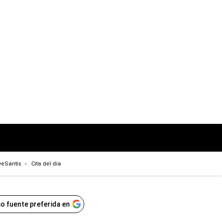
eSantis
Cita del día
o fuente preferida en