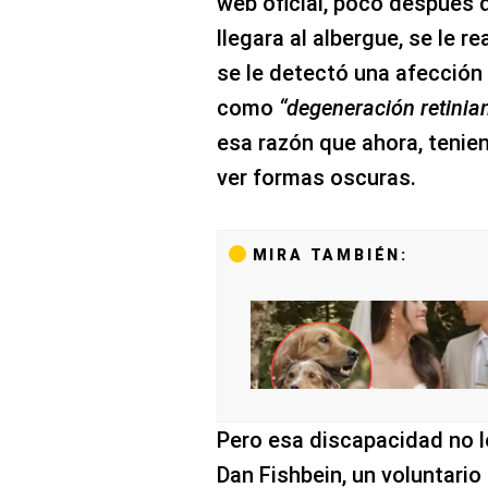
web oficial, poco después 
llegara al albergue, se le r
se le detectó una afección
como
“degeneración retinia
esa razón que ahora, tenie
ver formas oscuras.
MIRA TAMBIÉN:
Pero esa discapacidad no l
Dan Fishbein, un voluntario