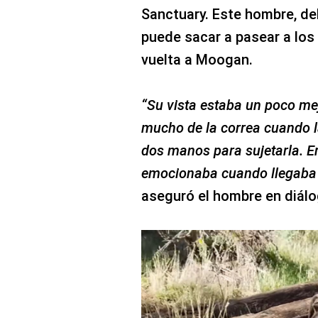
Sanctuary. Este hombre, de
puede sacar a pasear a los 
vuelta a Moogan.
“Su vista estaba un poco me
mucho de la correa cuando l
dos manos para sujetarla. E
emocionaba cuando llegaba 
aseguró el hombre en diál