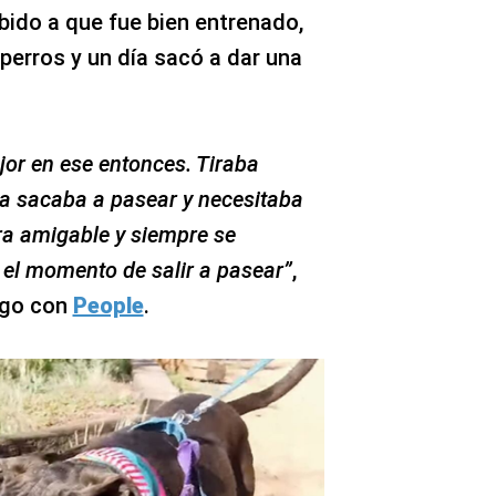
bido a que fue bien entrenado,
perros y un día sacó a dar una
jor en ese entonces. Tiraba
a sacaba a pasear y necesitaba
ra amigable y siempre se
el momento de salir a pasear”
,
ogo con
People
.