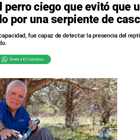
 perro ciego que evitó que
o por una serpiente de cas
scapacidad, fue capaz de detectar la presencia del repti
do.
Únete a El Comercio