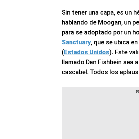
Sin tener una capa, es un h
hablando de Moogan, un per
para se adoptado por un ho
Sanctuary
, que se ubica en
(
Estados Unidos
). Este va
llamado Dan Fishbein sea a
cascabel. Todos los aplauso