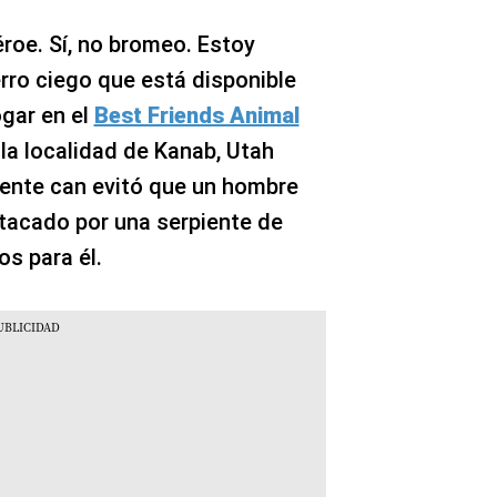
éroe. Sí, no bromeo. Estoy
ro ciego que está disponible
gar en el
Best Friends Animal
 la localidad de Kanab, Utah
liente can evitó que un hombre
tacado por una serpiente de
s para él.