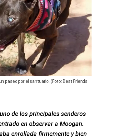
paseo por el santuario. (Foto: Best Friends
no de los principales senderos
entrado en observar a Moogan.
taba enrollada firmemente y bien