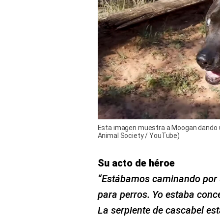
Esta imagen muestra a Moogan dando un 
Animal Society / YouTube)
Su acto de héroe
“Estábamos caminando por u
para perros. Yo estaba conc
La serpiente de cascabel es