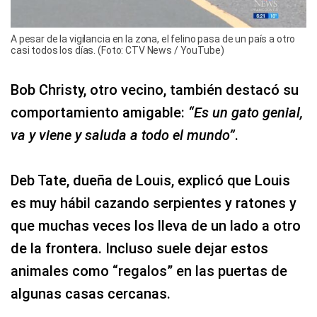
A pesar de la vigilancia en la zona, el felino pasa de un país a otro
casi todos los días. (Foto: CTV News / YouTube)
Bob Christy, otro vecino, también destacó su
comportamiento amigable:
“Es un gato genial,
va y viene y saluda a todo el mundo”
.
Deb Tate, dueña de Louis, explicó que Louis
es muy hábil cazando serpientes y ratones y
que muchas veces los lleva de un lado a otro
de la frontera. Incluso suele dejar estos
animales como “regalos” en las puertas de
algunas casas cercanas.