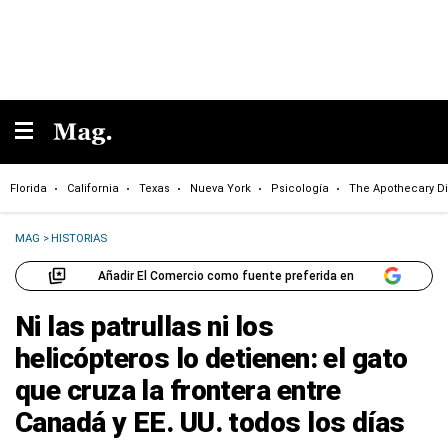
Florida
California
Texas
Nueva York
Psicología
The Apothecary Di
MAG
>
HISTORIAS
Añadir El Comercio como fuente preferida en
Ni las patrullas ni los
helicópteros lo detienen: el gato
que cruza la frontera entre
Canadá y EE. UU. todos los días