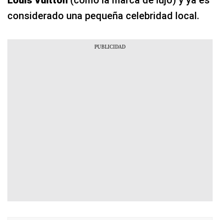
Louis Vuitton
(como la marca de lujo) y ya es
considerado una pequeña celebridad local.