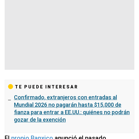
TE PUEDE INTERESAR
Confirmado, extranjeros con entradas al
Mundial 2026 no pagarán hasta $15,000 de
fianza para entrar a EE.UU.: quiénes no podrán
gozar de la exención
El
propio Banxico
anunció el pasado