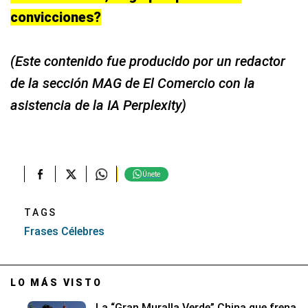
convicciones?
(Este contenido fue producido por un redactor
de la sección MAG de El Comercio con la
asistencia de la IA Perplexity)
Únete
TAGS
Frases Célebres
LO MÁS VISTO
La “Gran Muralla Verde” China que frena