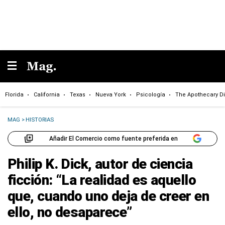
Florida
California
Texas
Nueva York
Psicología
The Apothecary Di
MAG
>
HISTORIAS
Añadir El Comercio como fuente preferida en
Philip K. Dick, autor de ciencia
ficción: “La realidad es aquello
que, cuando uno deja de creer en
ello, no desaparece”