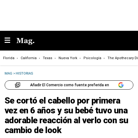
Florida
California
Texas
Nueva York
Psicología
The Apothecary Di
MAG
>
HISTORIAS
Añadir El Comercio como fuente preferida en
Se cortó el cabello por primera
vez en 6 años y su bebé tuvo una
adorable reacción al verlo con su
cambio de look