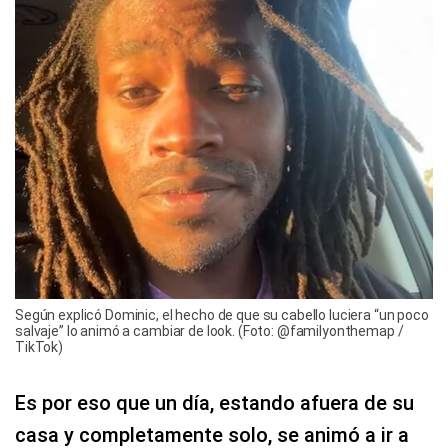
Según explicó Dominic, el hecho de que su cabello luciera “un poco
salvaje” lo animó a cambiar de look. (Foto: @familyonthemap /
TikTok)
Es por eso que un día, estando afuera de su
casa y completamente solo, se animó a ir a