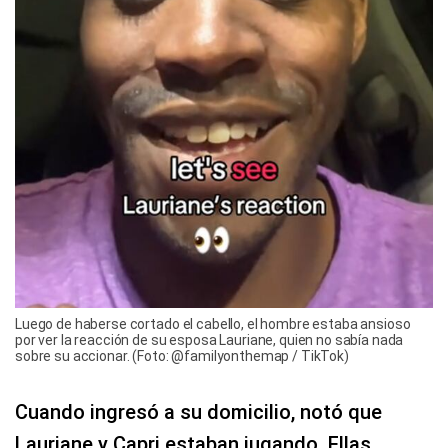
Luego de haberse cortado el cabello, el hombre estaba ansioso
por ver la reacción de su esposa Lauriane, quien no sabía nada
sobre su accionar. (Foto: @familyonthemap / TikTok)
Cuando ingresó a su domicilio, notó que
Lauriane y Capri estaban jugando. Ellas,