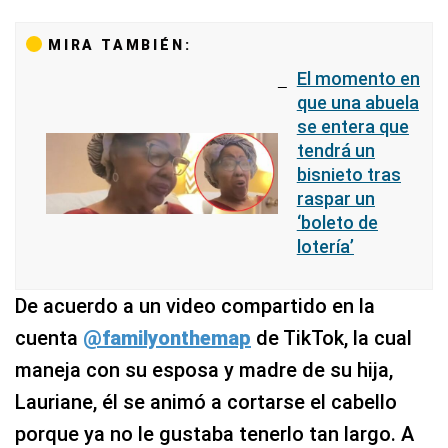
MIRA TAMBIÉN:
El momento en
que una abuela
se entera que
tendrá un
bisnieto tras
raspar un
‘boleto de
lotería’
De acuerdo a un video compartido en la
cuenta
@familyonthemap
de TikTok, la cual
maneja con su esposa y madre de su hija,
Lauriane, él se animó a cortarse el cabello
porque ya no le gustaba tenerlo tan largo. A