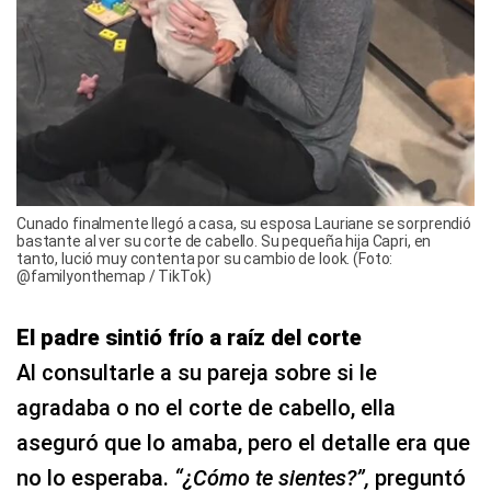
Cunado finalmente llegó a casa, su esposa Lauriane se sorprendió
bastante al ver su corte de cabello. Su pequeña hija Capri, en
tanto, lució muy contenta por su cambio de look. (Foto:
@familyonthemap / TikTok)
El padre sintió frío a raíz del corte
Al consultarle a su pareja sobre si le
agradaba o no el corte de cabello, ella
aseguró que lo amaba, pero el detalle era que
no lo esperaba.
“¿Cómo te sientes?”,
preguntó