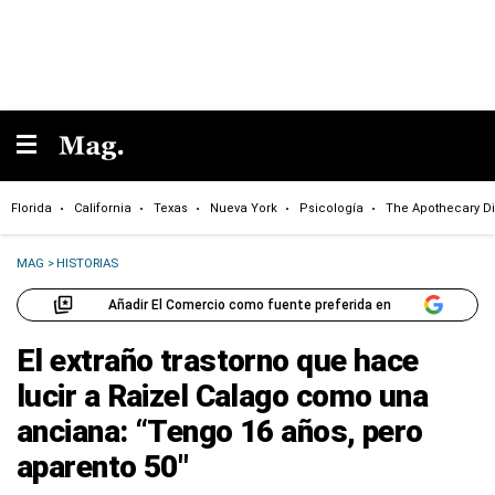
Florida
California
Texas
Nueva York
Psicología
The Apothecary Di
MAG
>
HISTORIAS
Añadir El Comercio como fuente preferida en
El extraño trastorno que hace
lucir a Raizel Calago como una
anciana: “Tengo 16 años, pero
aparento 50″