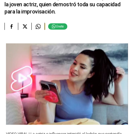
la joven actriz, quien demostró toda su capacidad
para la improvisación.
Únete
VIDEO VIRAL | La actriz e influencer intimidó al ladrón que pretendía