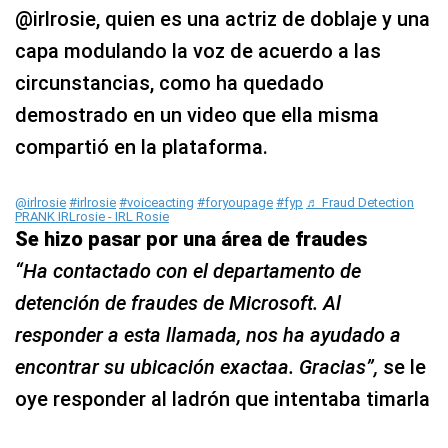
@irlrosie, quien es una actriz de doblaje y una
capa modulando la voz de acuerdo a las
circunstancias, como ha quedado
demostrado en un video que ella misma
compartió en la plataforma.
@irlrosie
#irlrosie
#voiceacting
#foryoupage
#fyp
♬ Fraud Detection
PRANK IRLrosie - IRL Rosie
Se hizo pasar por una área de fraudes
“Ha contactado con el departamento de
detención de fraudes de Microsoft. Al
responder a esta llamada, nos ha ayudado a
encontrar su ubicación exactaa. Gracias”,
se le
oye responder al ladrón que intentaba timarla