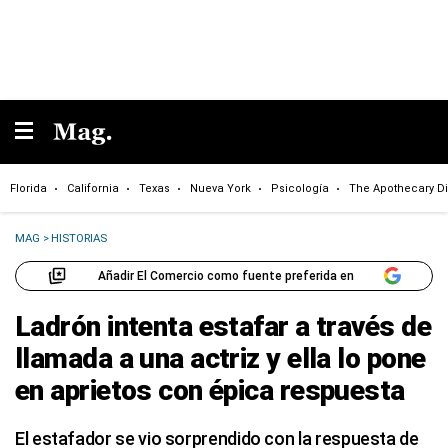
Florida
California
Texas
Nueva York
Psicología
The Apothecary Di
MAG
>
HISTORIAS
Añadir El Comercio como fuente preferida en
Ladrón intenta estafar a través de
llamada a una actriz y ella lo pone
en aprietos con épica respuesta
El estafador se vio sorprendido con la respuesta de