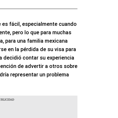
e es fácil, especialmente cuando
nte, pero lo que para muchas
na, para una familia mexicana
se en la pérdida de su visa para
ta decidió contar su experiencia
tención de advertir a otros sobre
odría representar un problema