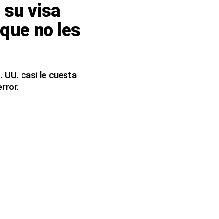
 su visa
 que no les
. UU. casi le cuesta
rror.