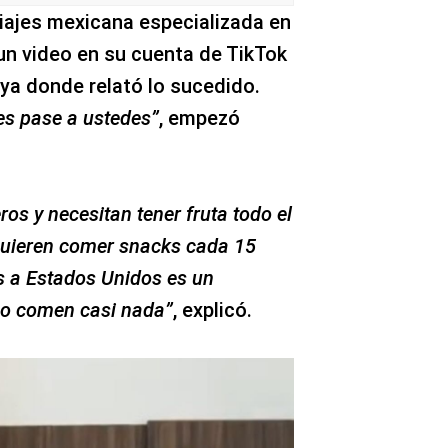
viajes mexicana especializada en
 un video en su cuenta de TikTok
 donde relató lo sucedido.
es pase a ustedes”
, empezó
os y necesitan tener fruta todo el
uieren comer snacks cada 15
 a Estados Unidos es un
no comen casi nada”
, explicó.