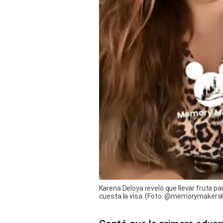
Karena Deloya reveló que llevar fruta par
cuesta la visa. (Foto: @memorymakers