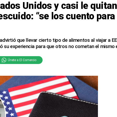
tados Unidos y casi le quitan
escuido: “se los cuento para
virtió que llevar cierto tipo de alimentos al viajar a EE
tió su experiencia para que otros no cometan el mismo e
Únete a El Comercio