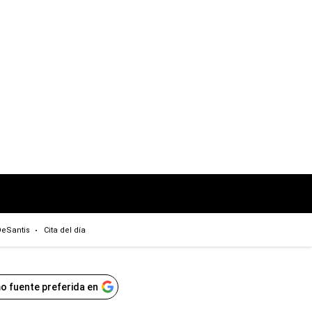
eSantis
Cita del día
o fuente preferida en