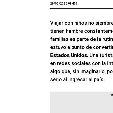
29/05/2025 08H59
Viajar con niños no siempr
tienen hambre constanteme
familias es parte de la ruti
estuvo a punto de convertir
Estados Unidos
. Una turis
en redes sociales con la in
algo que, sin imaginarlo, p
serio al ingresar al país.