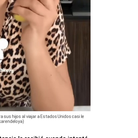
a sus hijos al viajar a Estados Unidos casi le
karendeloya)