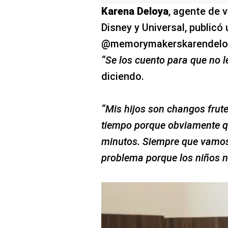
Karena Deloya
, agente de 
Disney y Universal, publicó
@memorymakerskarendeloya
“Se los cuento para que no l
diciendo.
“Mis hijos son changos fruter
tiempo porque obviamente q
minutos. Siempre que vamos
problema porque los niños 