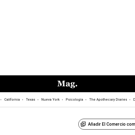
California
Texas
Nueva York
Psicología
The Apothecary Diaries
D
Añadir El Comercio com