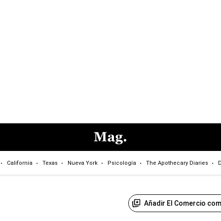
California
Texas
Nueva York
Psicología
The Apothecary Diaries
D
Añadir El Comercio com