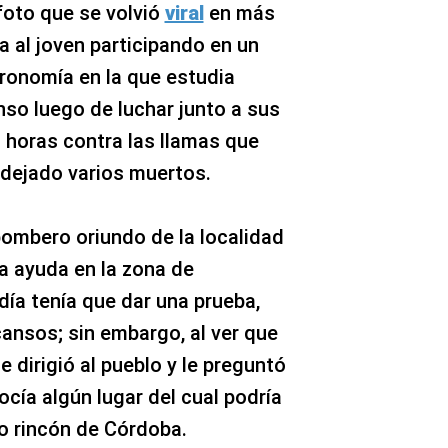
foto que se volvió
viral
en más
ia al joven participando en un
ronomía en la que estudia
so luego de luchar junto a sus
horas contra las llamas que
 dejado varios muertos.
bombero oriundo de la localidad
 ayuda en la zona de
día tenía que dar una prueba,
nsos; sin embargo, al ver que
e dirigió al pueblo y le preguntó
ocía algún lugar del cual podría
o rincón de Córdoba.