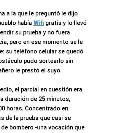
 a la que le preguntó le dijo
 pueblo había
Wifi
gratis y lo llevó
rendir su prueba y no fuera
cia, pero en ese momento se le
e: su teléfono celular se quedó
bstáculo pudo sortearlo sin
ero le prestó el suyo.
dio, el parcial en cuestión era
una duración de 25 minutos,
0 horas. Concentrado en
s de la prueba que casi se
r de bombero -una vocación que