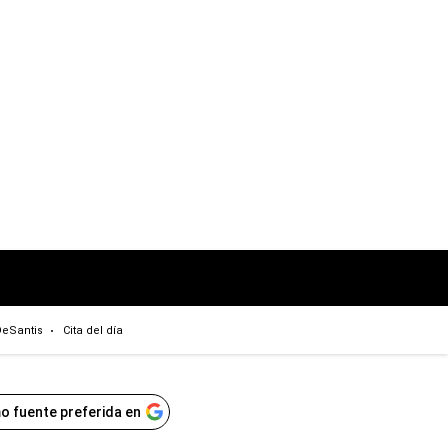
eSantis
Cita del día
o fuente preferida en