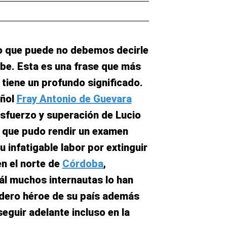
o que puede no debemos decirle
be. Esta es una frase que más
tiene un profundo significado.
añol
Fray Antonio de Guevara
sfuerzo y superación de Lucio
o que pudo rendir un examen
u infatigable labor por extinguir
en el norte de
Córdoba
,
uál muchos internautas lo han
dero héroe de su país además
eguir adelante incluso en la