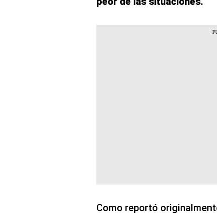
peor de las situaciones.
Como reportó originalment