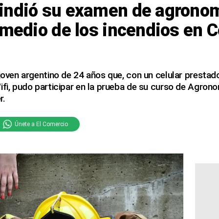
indió su examen de agronom
 medio de los incendios en 
 joven argentino de 24 años que, con un celular presta
ifi, pudo participar en la prueba de su curso de Agron
r.
Únete a El Comercio