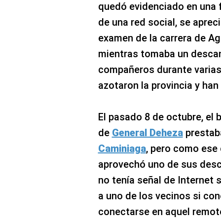
quedó evidenciado en una 
de una red social, se aprec
examen de la carrera de Ag
mientras tomaba un descan
compañeros durante varias 
azotaron la provincia y han
El pasado 8 de octubre, el 
de
General Deheza
prestaba
Caminiaga
, pero como ese 
aprovechó uno de sus desca
no tenía señal de Internet s
a uno de los vecinos si con
conectarse en aquel remot