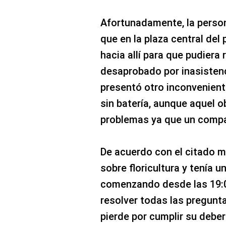
Afortunadamente, la persona
que en la plaza central del
hacia allí para que pudiera 
desaprobado por inasisten
presentó otro inconvenient
sin batería, aunque aquel o
problemas ya que un compañ
De acuerdo con el citado me
sobre floricultura y tenía 
comenzando desde las 19:0
resolver todas las pregunta
pierde por cumplir su debe