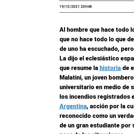
19/10/2021 20H48
Al hombre que hace todo l
que no hace todo lo que de
de uno ha escuchado, pero 
La dijo el eclesiástico esp
que resume la
historia
de e
Malatini, un joven bomber
universitario en medio de s
los incendios registrados 
Argentina
, acción por la c
reconocido como un verda
de un gran estudiante por s