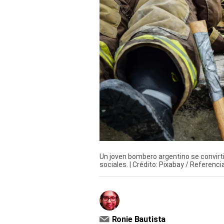
Derechos
Arco
Política
De
Cookies
Un joven bombero argentino se convirti
sociales. | Crédito: Pixabay / Referencia
Ronie Bautista