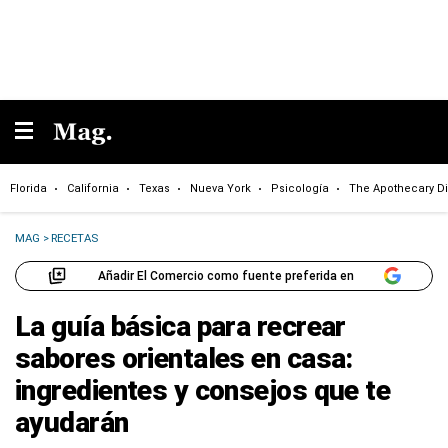
Florida
California
Texas
Nueva York
Psicología
The Apothecary Di
MAG
>
RECETAS
Añadir El Comercio como fuente preferida en
La guía básica para recrear
sabores orientales en casa:
ingredientes y consejos que te
ayudarán