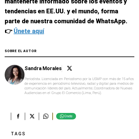
mantenerte informado sobre los eventos y
tendencias en EE.UU. y el mundo, forma
parte de nuestra comunidad de WhatsApp.
👉
Únete aquí
SOBRE EL AUTOR
Sandra Morales
Periodista. Licenciada en Periodismo por la USMP con más de 15 años
de experiencia en periodismo televisivo, radial y digital para medios de
comunicación líderes del país. Actualmente, Coordinadora de Nuevas
Audiencias en el Grupo El Comercio (Lima, Perú).
Únete
TAGS