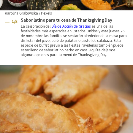
Karolina Grabowska / Pexels
Sabor latino para tu cena de Thanksgiving Day
1
/
8
La celebración del
Día de Acción de Gracias
es una de las
festividades más esperadas en Estados Unidos y este jueves 26
de noviembre las familias se sentarán alrededor de la mesa para
disfrutar del pavo, puré de patatas o pastel de calabaza. Esta
especie de buffet previo a las fiestas navideñas también puede
estar lleno de sabor latino hecho en casa. Aquí te dejamos
algunas opciones para tu menú de Thanksgiving Day.