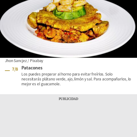
Jhon Sancjez / Pixabay
Patacones
7
/
8
Los puedes preparar al horno para evitar freírlos. Solo
necesitarás plátano verde, ajo, limón y sal. Para acompañarlos, lo
mejor es el guacamole.