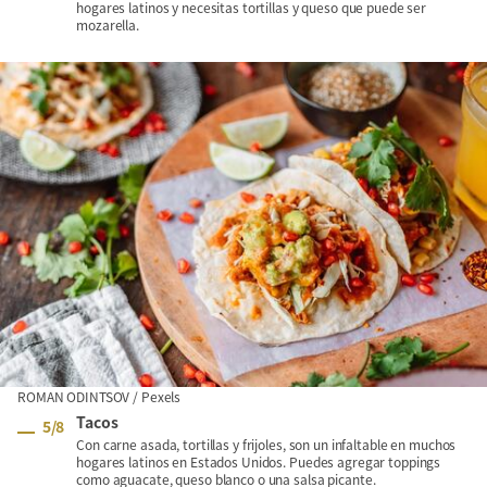
hogares latinos y necesitas tortillas y queso que puede ser
mozarella.
ROMAN ODINTSOV / Pexels
Tacos
5
/
8
Con carne asada, tortillas y frijoles, son un infaltable en muchos
hogares latinos en Estados Unidos. Puedes agregar toppings
como aguacate, queso blanco o una salsa picante.