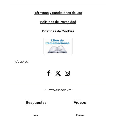
Términos y condiciones de uso
Políticas de Privacidad
Políticas de Cookies
SÍGUENOS
NUESTRAS SECCIONES
Respuestas
Videos
us
Data