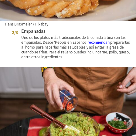
Hans Braxmeier / Pixabay
Empanadas
2
/
8
Uno de los platos más tradicionales de la comida latina son las
empanadas. Desde 'People en Español'
recomiendan
prepararlas
al horno para hacerlas más saludables y así evitar la grasa de
cuando se fríen. Para el relleno puedes incluir carne, pollo, queso,
entre otros ingredientes.