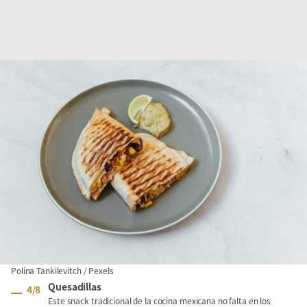
Polina Tankilevitch / Pexels
Quesadillas
4
/
8
Este snack tradicional de la cocina mexicana no falta en los