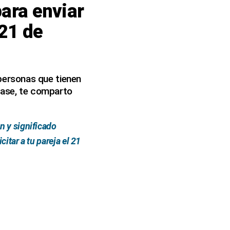
para enviar
 21 de
ersonas que tienen
rase, te comparto
n y significado
itar a tu pareja el 21