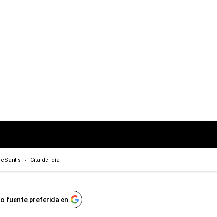
eSantis
Cita del día
o fuente preferida en