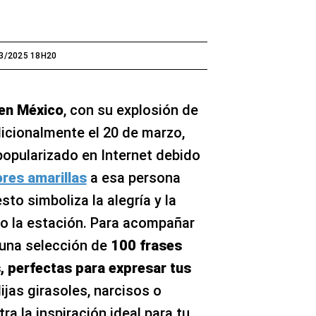
3/2025 18H20
en México
, con su explosión de
adicionalmente el 20 de marzo,
opularizado en Internet debido
ores amarillas
a esa persona
sto simboliza la alegría y la
o la estación. Para acompañar
 una selección de
100 frases
s, perfectas para expresar tus
lijas girasoles, narcisos o
ra la inspiración ideal para tu