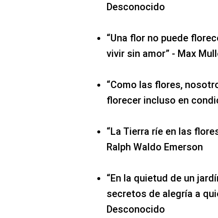
Desconocido
“Una flor no puede florec
vivir sin amor” - Max Mull
“Como las flores, nosot
florecer incluso en condi
“La Tierra ríe en las flor
Ralph Waldo Emerson
“En la quietud de un jardí
secretos de alegría a qu
Desconocido