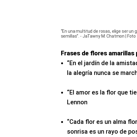
“En una multitud de rosas, elige ser un 
semillas”. - JaTawny M. Chatmon | Foto 
Frases de flores amarillas
“En el jardín de la amistad
la alegría nunca se marc
“El amor es la flor que ti
Lennon
“Cada flor es un alma flo
sonrisa es un rayo de pos