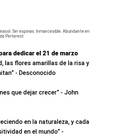
girasol. Sin espinas. Inmarcesible. Abundante en
de Pinterest.
 para dedicar el 21 de marzo
, las flores amarillas de la risa y
hitan” - Desconocido
enes que dejar crecer” - John
reciendo en la naturaleza, y cada
itividad en el mundo” -