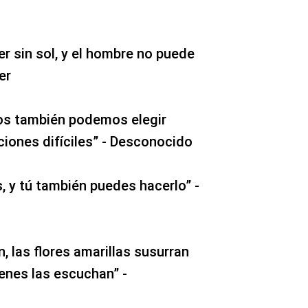
er sin sol, y el hombre no puede
er
ros también podemos elegir
ciones difíciles” - Desconocido
es, y tú también puedes hacerlo” -
n, las flores amarillas susurran
ienes las escuchan” -