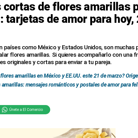
 cortas de flores amarillas 
a: tarjetas de amor para hoy,
n países como México y Estados Unidos, son muchas p
lar flores amarillas. Si quieres acompañarlo con una f
es originales y cortas para enviar a tu pareja.
 flores amarillas en México y EE.UU. este 21 de marzo? Orige
s amarillas: mensajes románticos y postales de amor para felic
Únete a El Comercio