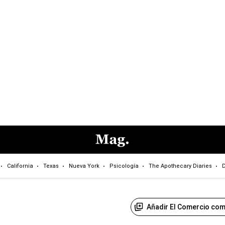
California
Texas
Nueva York
Psicología
The Apothecary Diaries
D
Añadir El Comercio com