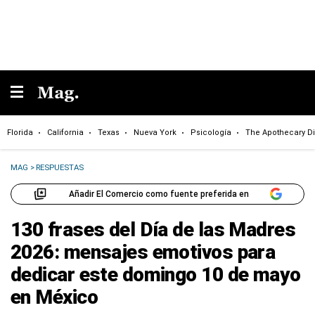
Florida
California
Texas
Nueva York
Psicología
The Apothecary Di
MAG
>
RESPUESTAS
Añadir El Comercio como fuente preferida en
130 frases del Día de las Madres
2026: mensajes emotivos para
dedicar este domingo 10 de mayo
en México