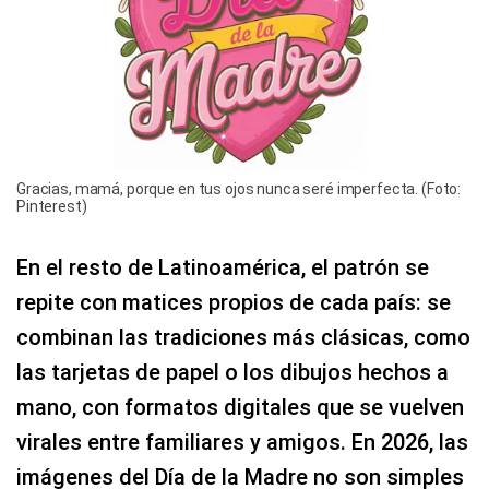
Gracias, mamá, porque en tus ojos nunca seré imperfecta. (Foto:
Pinterest)
En el resto de Latinoamérica, el patrón se
repite con matices propios de cada país: se
combinan las tradiciones más clásicas, como
las tarjetas de papel o los dibujos hechos a
mano, con formatos digitales que se vuelven
virales entre familiares y amigos. En 2026, las
imágenes del Día de la Madre no son simples