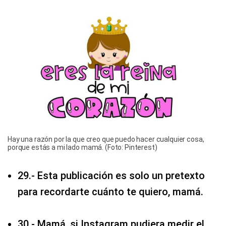
Hay una razón por la que creo que puedo hacer cualquier cosa,
porque estás a mi lado mamá. (Foto: Pinterest)
29.- Esta publicación es solo un pretexto
para recordarte cuánto te quiero, mamá.
30.- Mamá, si Instagram pudiera medir el