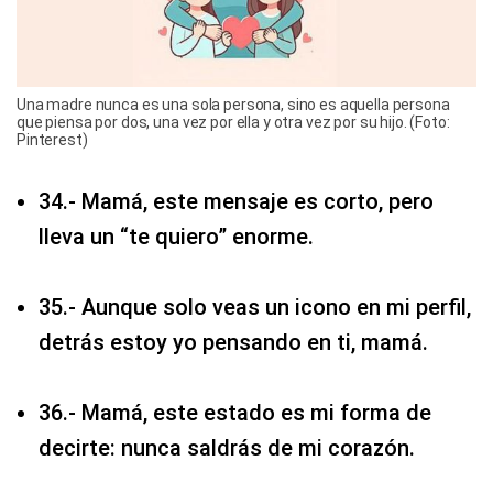
Una madre nunca es una sola persona, sino es aquella persona
que piensa por dos, una vez por ella y otra vez por su hijo. (Foto:
Pinterest)
34.- Mamá, este mensaje es corto, pero
lleva un “te quiero” enorme.
35.- Aunque solo veas un icono en mi perfil,
detrás estoy yo pensando en ti, mamá.
36.- Mamá, este estado es mi forma de
decirte: nunca saldrás de mi corazón.