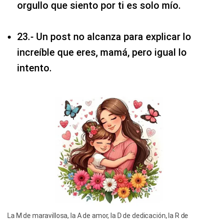
orgullo que siento por ti es solo mío.
23.- Un post no alcanza para explicar lo
increíble que eres, mamá, pero igual lo
intento.
La M de maravillosa, la A de amor, la D de dedicación, la R de