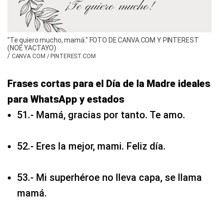
"Te quiero mucho, mamá." FOTO DE CANVA.COM Y PINTEREST
(NOÉ YACTAYO)
/
CANVA.COM / PINTEREST.COM
Frases cortas para el Día de la Madre ideales
para WhatsApp y estados
51.- Mamá, gracias por tanto. Te amo.
52.- Eres la mejor, mami. Feliz día.
53.- Mi superhéroe no lleva capa, se llama
mamá.