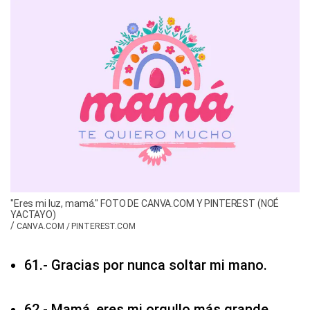
"Eres mi luz, mamá." FOTO DE CANVA.COM Y PINTEREST (NOÉ
YACTAYO)
/
CANVA.COM / PINTEREST.COM
61.- Gracias por nunca soltar mi mano.
62.- Mamá, eres mi orgullo más grande.