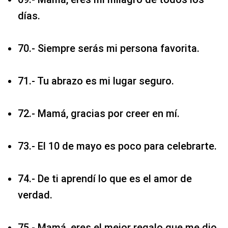
días.
70.- Siempre serás mi persona favorita.
71.- Tu abrazo es mi lugar seguro.
72.- Mamá, gracias por creer en mí.
73.- El 10 de mayo es poco para celebrarte.
74.- De ti aprendí lo que es el amor de
verdad.
75.- Mamá, eres el mejor regalo que me dio