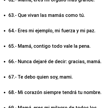
63.- Que vivan las mamás como tú.
64.- Eres mi ejemplo, mi fuerza y mi paz.
65.- Mamá, contigo todo vale la pena.
66.- Nunca dejaré de decir: gracias, mamá.
67.- Te debo quien soy, mami.
68.- Mi corazón siempre tendrá tu nombre.
69.- Mamá, eres mi milagro de todos los