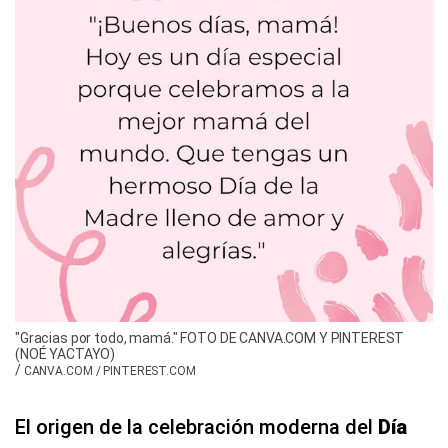
"Gracias por todo, mamá." FOTO DE CANVA.COM Y PINTEREST
(NOÉ YACTAYO)
/
CANVA.COM / PINTEREST.COM
El origen de la celebración moderna del
Día