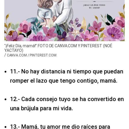
"¡Feliz Día, mamá!" FOTO DE CANVA.COM Y PINTEREST (NOÉ
YACTAYO)
/
CANVA.COM / PINTEREST.COM
11.- No hay distancia ni tiempo que puedan
romper el lazo que tengo contigo, mamá.
12.- Cada consejo tuyo se ha convertido en
una brújula para mi vida.
13.- Mamá, tu amor me dio raíces para