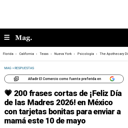
Florida
California
Texas
Nueva York
Psicología
The Apothecary Di
MAG
>
RESPUESTAS
Añadir El Comercio como fuente preferida en
💗 200 frases cortas de ¡Feliz Día
de las Madres 2026! en México
con tarjetas bonitas para enviar a
mamá este 10 de mayo