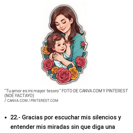
"Tu amor es mi mayor tesoro." FOTO DE CANVA.COM Y PINTEREST
(NOÉ YACTAYO)
/
CANVA.COM / PINTEREST.COM
22.- Gracias por escuchar mis silencios y
entender mis miradas sin que diga una