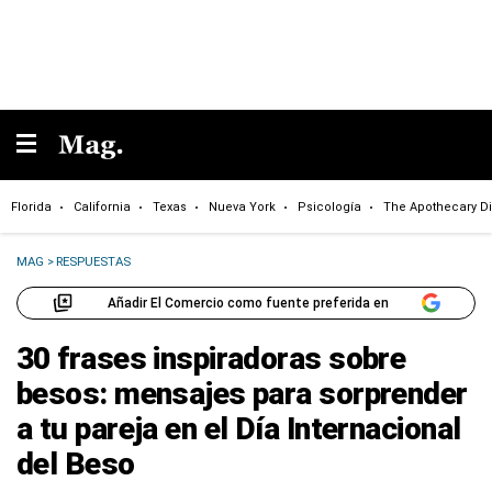
Florida
California
Texas
Nueva York
Psicología
The Apothecary Di
MAG
>
RESPUESTAS
Añadir El Comercio como fuente preferida en
30 frases inspiradoras sobre
besos: mensajes para sorprender
a tu pareja en el Día Internacional
del Beso