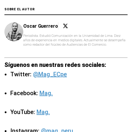
SOBRE EL AUTOR
Oscar Guerrero
Periodista. Estudió Comunicación en la Universidad de Lima. Diez
años de experiencia en medios digitales. Actualmente se desempeña
como redactor del Núcleo de Audiencias de El Comercio.
Síguenos en nuestras redes sociales:
Twitter:
@Mag_ECpe
Facebook:
Mag.
YouTube:
Mag.
Instagram:
@mag_peru