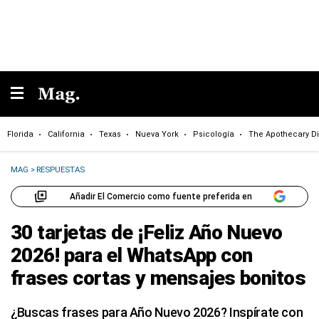
Florida
California
Texas
Nueva York
Psicología
The Apothecary Di
MAG
>
RESPUESTAS
Añadir El Comercio como fuente preferida en
30 tarjetas de ¡Feliz Año Nuevo
2026! para el WhatsApp con
frases cortas y mensajes bonitos
¿Buscas frases para Año Nuevo 2026? Inspírate con