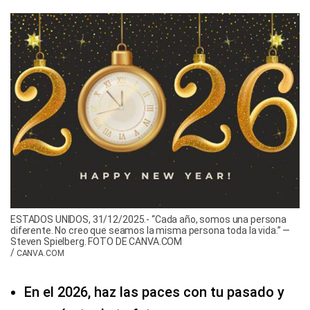
ESTADOS UNIDOS, 31/12/2025.- “Cada año, somos una persona
diferente. No creo que seamos la misma persona toda la vida.” —
Steven Spielberg. FOTO DE CANVA.COM
/
CANVA.COM
En el 2026, haz las paces con tu pasado y