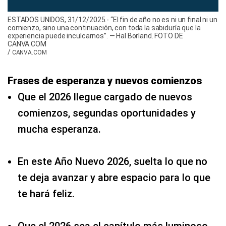
ESTADOS UNIDOS, 31/12/2025.- “El fin de año no es ni un final ni un
comienzo, sino una continuación, con toda la sabiduría que la
experiencia puede inculcarnos”. — Hal Borland. FOTO DE
CANVA.COM
/
CANVA.COM
Frases de esperanza y nuevos comienzos
Que el 2026 llegue cargado de nuevos
comienzos, segundas oportunidades y
mucha esperanza.
En este Año Nuevo 2026, suelta lo que no
te deja avanzar y abre espacio para lo que
te hará feliz.
Que el 2026 sea el capítulo más luminoso