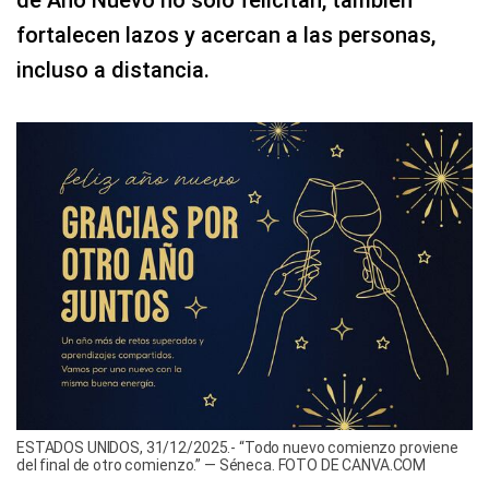
fortalecen lazos y acercan a las personas,
incluso a distancia.
ESTADOS UNIDOS, 31/12/2025.- “Todo nuevo comienzo proviene
del final de otro comienzo.” — Séneca. FOTO DE CANVA.COM