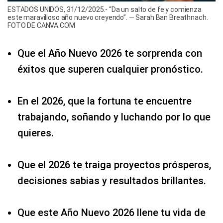
ESTADOS UNIDOS, 31/12/2025.- “Da un salto de fe y comienza
este maravilloso año nuevo creyendo”. — Sarah Ban Breathnach.
FOTO DE CANVA.COM
Que el Año Nuevo 2026 te sorprenda con
éxitos que superen cualquier pronóstico.
En el 2026, que la fortuna te encuentre
trabajando, soñando y luchando por lo que
quieres.
Que el 2026 te traiga proyectos prósperos,
decisiones sabias y resultados brillantes.
Que este Año Nuevo 2026 llene tu vida de