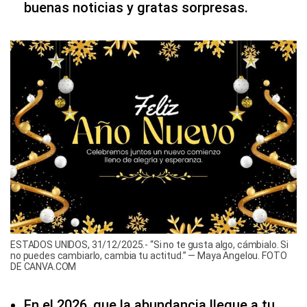
buenas noticias y gratas sorpresas.
ESTADOS UNIDOS, 31/12/2025.- “Si no te gusta algo, cámbialo. Si
no puedes cambiarlo, cambia tu actitud.” — Maya Angelou. FOTO
DE CANVA.COM
En el 2026, que la abundancia llegue a tu