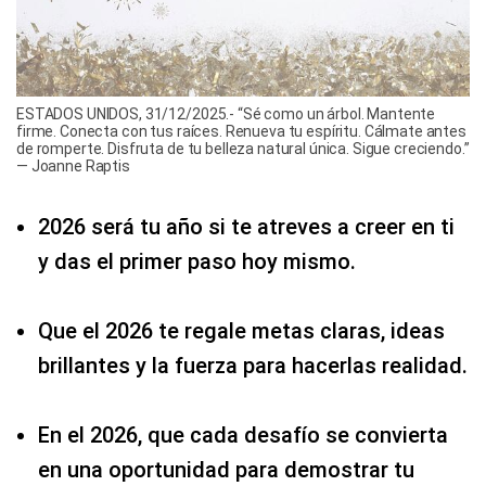
ESTADOS UNIDOS, 31/12/2025.- “Sé como un árbol. Mantente
firme. Conecta con tus raíces. Renueva tu espíritu. Cálmate antes
de romperte. Disfruta de tu belleza natural única. Sigue creciendo.”
— Joanne Raptis
2026 será tu año si te atreves a creer en ti
y das el primer paso hoy mismo.
Que el 2026 te regale metas claras, ideas
brillantes y la fuerza para hacerlas realidad.
En el 2026, que cada desafío se convierta
en una oportunidad para demostrar tu