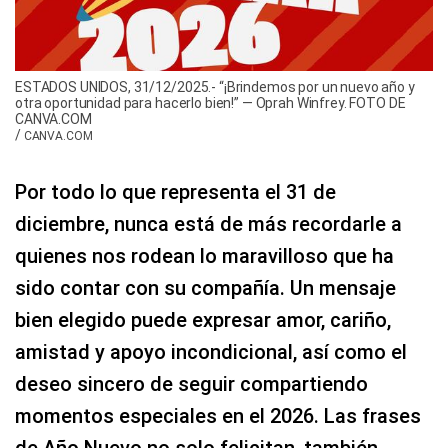
ESTADOS UNIDOS, 31/12/2025.- “¡Brindemos por un nuevo año y
otra oportunidad para hacerlo bien!” — Oprah Winfrey. FOTO DE
CANVA.COM
/
CANVA.COM
Por todo lo que representa el 31 de
diciembre, nunca está de más recordarle a
quienes nos rodean lo maravilloso que ha
sido contar con su compañía. Un mensaje
bien elegido puede expresar amor, cariño,
amistad y apoyo incondicional, así como el
deseo sincero de seguir compartiendo
momentos especiales en el 2026. Las frases
de Año Nuevo no solo felicitan, también