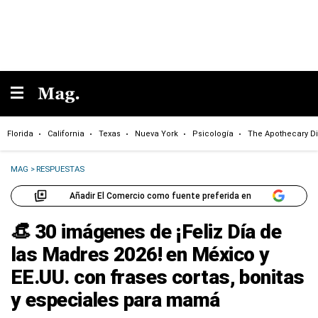
Florida
California
Texas
Nueva York
Psicología
The Apothecary Di
MAG
>
RESPUESTAS
Añadir El Comercio como fuente preferida en
👒 30 imágenes de ¡Feliz Día de
las Madres 2026! en México y
EE.UU. con frases cortas, bonitas
y especiales para mamá