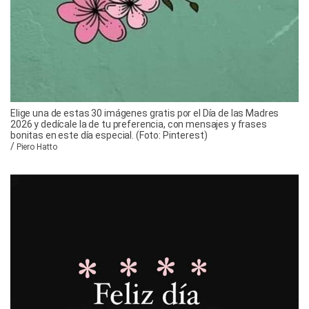
Elige una de estas 30 imágenes gratis por el Día de las Madres
2026 y dedícale la de tu preferencia, con mensajes y frases
bonitas en este día especial. (Foto: Pinterest)
/
Piero Hatto