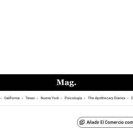
California
Texas
Nueva York
Psicología
The Apothecary Diaries
D
Añadir El Comercio com