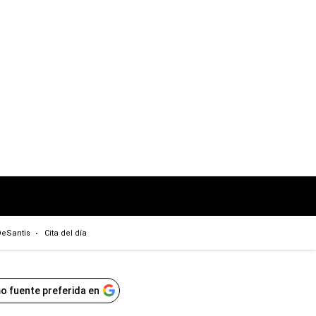
eSantis
Cita del día
o fuente preferida en