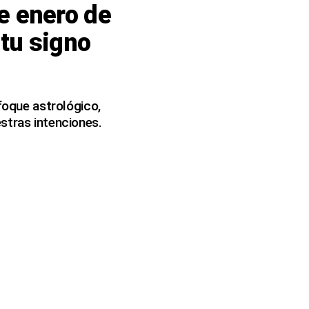
de enero de
tu signo
foque astrológico,
stras intenciones.