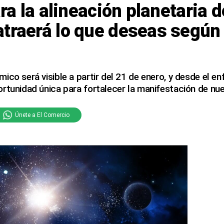
ara la alineación planetaria 
traerá lo que deseas según 
ico será visible a partir del 21 de enero, y desde el en
rtunidad única para fortalecer la manifestación de nue
Únete a El Comercio