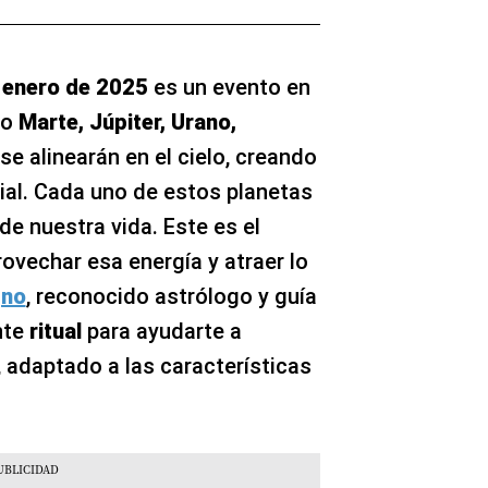
e enero de 2025
es un evento en
mo
Marte, Júpiter, Urano,
 se alinearán en el cielo, creando
al. Cada uno de estos planetas
de nuestra vida. Este es el
vechar esa energía y atraer lo
gno
, reconocido astrólogo y guía
nte
ritual
para ayudarte a
adaptado a las características