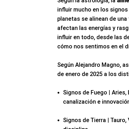
Según la astrología, la
alin
influir mucho en los signos
planetas se alinean de una
afectan las energías y ras
influir en todo, desde las
cómo nos sentimos en el dí
Según Alejandro Magno, así 
de enero de 2025 a los dist
Signos de Fuego | Aries, 
canalización e innovació
Signos de Tierra | Tauro, 