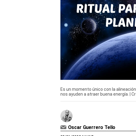
Derechos
Arco
Política
De
Cookies
Es un momento único con la alineación 
nos ayuden a atraer buena energía. | Cr
Oscar Guerrero Tello