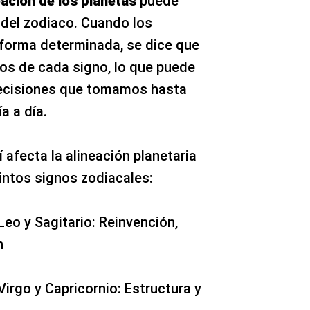
eación de los planetas
puede
 del zodiaco. Cuando los
 forma determinada, se dice que
gos de cada signo, lo que puede
 decisiones que tomamos hasta
a a día.
afecta la alineación planetaria
intos signos zodiacales:
Leo y Sagitario: Reinvención,
n
Virgo y Capricornio: Estructura y