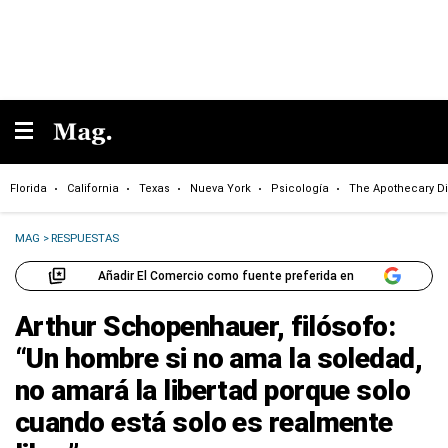
Florida
California
Texas
Nueva York
Psicología
The Apothecary Di
MAG
>
RESPUESTAS
Añadir El Comercio como fuente preferida en
Arthur Schopenhauer, filósofo:
“Un hombre si no ama la soledad,
no amará la libertad porque solo
cuando está solo es realmente