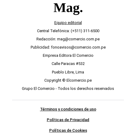
Equipo editorial
Central Telefónica: (+511) 311-6500
Redacción: mag@comercio.com.pe
Publicidad: fonoavisos@comercio.com.pe
Empresa Editora El Comercio
Calle Paracas #532
Pueblo Libre, Lima
Copyright © Elcomercio.pe
Grupo El Comercio - Todos los derechos reservados
Términos y condiciones de uso
Políticas de Privacidad
Políticas de Cookies