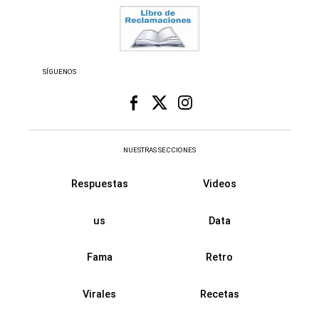
SÍGUENOS
NUESTRAS SECCIONES
Respuestas
Videos
us
Data
Fama
Retro
Virales
Recetas