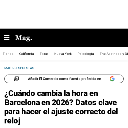
Florida
California
Texas
Nueva York
Psicología
The Apothecary Di
MAG
>
RESPUESTAS
Añadir El Comercio como fuente preferida en
¿Cuándo cambia la hora en
Barcelona en 2026? Datos clave
para hacer el ajuste correcto del
reloj