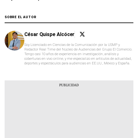
SOBRE EL AUTOR
César Quispe Alcócer
Soy Licenciado en Ciencias de la Comunicación por la USMP y
Redactor Real Time del Núcleo de Audiencias del Grupo El Comercio.
Tengo casi 10 años de experiencia en investigación, análisis y
coberturas en vivo online, y me especializo en artículos de actualidad,
deportes y espectáculos para audiencias en EE.UU., México y España.