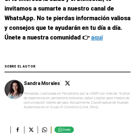
invitamos a sumarte a nuestro canal de
WhatsApp. No te pierdas información valiosa
y consejos que te ayudarán en tu día a día.
Únete a nuestra comunidad 👉
aquí
SOBRE EL AUTOR
Sandra Morales
Periodista. Licenciada en Periodismo por la USMP con más de 15 años
de experiencia en periodismo televisivo, radial y digital para medios de
comunicación líderes del país. Actualmente, Coordinadora de Nuevas
Audiencias en el Grupo El Comercio (Lima, Perú).
Únete