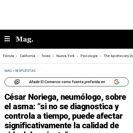
Florida
California
Texas
Nueva York
Psicología
The Apothecary Di
MAG
>
RESPUESTAS
Añadir El Comercio como fuente preferida en
César Noriega, neumólogo, sobre
el asma: “si no se diagnostica y
controla a tiempo, puede afectar
significativamente la calidad de