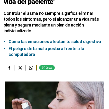
vida del paciente”
Controlar el asma no siempre significa eliminar
todos los síntomas, pero sí alcanzar una vida más
plena y segura mediante un plan de acción
individualizado.
Cómo las emociones afectan tu salud digestiva
El peligro de la
mala postura frente a la
computadora
Únete